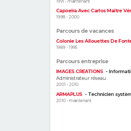
1991 - maintenant
Capoeira Avec Carlos Maître Vé
1998 - 2000
Parcours de vacances
Colonie Les Allouettes De Fon
1989 - 1995
Parcours entreprise
IMAGES CREATIONS
- Informati
Administrateur réseau
2001 - 2010
ARMAPLUS
- Technicien systè
2010 - maintenant