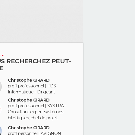
S RECHERCHEZ PEUT-
E
Christophe GIRARD
profil professionnel | FDS
Informatique - Dirigeant
Christophe GIRARD
profil professionnel | SYSTRA -
Consultant expert systèmes
billettiques, chef de projet
Christophe GIRARD
profil personnel | AVIGNON