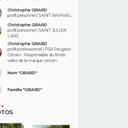
Christophe GIRARD
profil personnel | SAINT RAPHAEL
Christophe GIRARD
profil personnel | SAINT JULIEN
L'ARS
Christophe GIRARD
profil professionnel | PSA Peugeot
Citroën - Responsable du fonds
vidéo de la marque citroën
Nom "GIRARD"
Famille "GIRARD"
OTOS