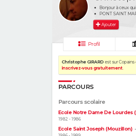
Bonjour à ceux qui
PONT SAINT MA
Ajouter
Profil
Christophe GIRARD
est sur Copains 
inscrivez-vous gratuitement
.
PARCOURS
Parcours scolaire
Ecole Notre Dame De Lourdes (
1982 - 1986
Ecole Saint Joseph (Mouzillon)
1986 - 1989