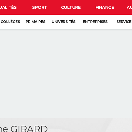
UALITÉS
SPORT
CULTURE
FINANCE
A
COLLÈGES
PRIMAIRES
UNIVERSITÉS
ENTREPRISES
SERVICE
phe GIRARD