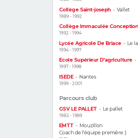
Collège Saint-joseph
-
Vallet
1989 - 1992
Collège Immaculée Conceptio
1992 - 1994
Lycée Agricole De Briace
-
Le l
1994 - 1997
Ecole Supérieur D'agriculture
1997 - 1998
ISEDE
-
Nantes
1999 - 2001
Parcours club
GSV LE PALLET
-
Le pallet
1983 - 1989
EMTT
-
Mouzillon
Coach de l'équipe première :)