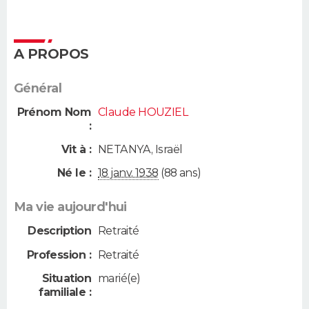
A PROPOS
Général
Prénom Nom
Claude HOUZIEL
:
Vit à :
NETANYA
,
Israël
Né le :
18 janv. 1938
(88 ans)
Ma vie aujourd'hui
Description
Retraité
Profession :
Retraité
Situation
marié(e)
familiale :