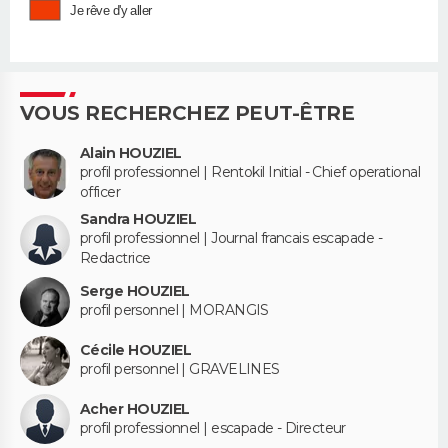
Je rêve d'y aller
VOUS RECHERCHEZ PEUT-ÊTRE
Alain HOUZIEL
profil professionnel | Rentokil Initial - Chief operational
officer
Sandra HOUZIEL
profil professionnel | Journal francais escapade -
Redactrice
Serge HOUZIEL
profil personnel | MORANGIS
Cécile HOUZIEL
profil personnel | GRAVELINES
Acher HOUZIEL
profil professionnel | escapade - Directeur