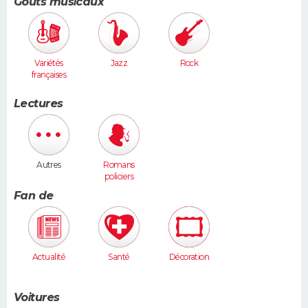
Goûts musicaux
Variétés
Jazz
Rock
françaises
Lectures
Autres
Romans
policiers
Fan de
Actualité
Santé
Décoration
Voitures