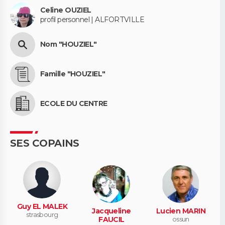
Celine OUZIEL
profil personnel | ALFORTVILLE
Nom "HOUZIEL"
Famille "HOUZIEL"
ECOLE DU CENTRE
SES COPAINS
Guy EL MALEK
Jacqueline
Lucien MARIN
strasbourg
FAUCIL
ossun