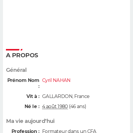
A PROPOS
Général
Prénom Nom
Cyril NAHAN
:
Vit à :
GALLARDON
,
France
Né le :
4 août 1980
(46 ans)
Ma vie aujourd'hui
Profession :
Formateur dans un CFA