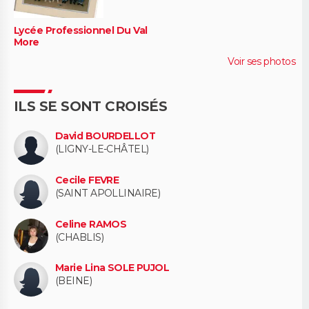
Lycée Professionnel Du Val
More
Voir ses photos
ILS SE SONT CROISÉS
David BOURDELLOT
(LIGNY-LE-CHÂTEL)
Cecile FEVRE
(SAINT APOLLINAIRE)
Celine RAMOS
(CHABLIS)
Marie Lina SOLE PUJOL
(BEINE)