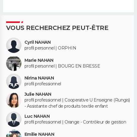
VOUS RECHERCHEZ PEUT-ÊTRE
Cyril NAHAN
profil personnel | ORPHIN
Marie NAHAN
profil personnel | BOURG EN BRESSE
Nirina NAHAN
profil professionnel
Julie NAHAN
profil professionnel | Cooperative U Enseigne (Rungis)
- Assistante chef de produits textile enfant
Luc NAHAN
profil professionnel | Orange - Contrôleur de gestion
Emilie NAHAN