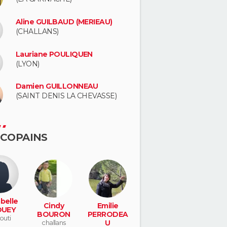
Aline GUILBAUD (MERIEAU)
(CHALLANS)
Lauriane POULIQUEN
(LYON)
Damien GUILLONNEAU
(SAINT DENIS LA CHEVASSE)
 COPAINS
belle
Cindy
Emilie
OUEY
BOURON
PERRODEA
outi
challans
U