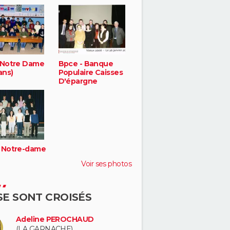
 Notre Dame
Bpce - Banque
ans)
Populaire Caisses
D'épargne
 Notre-dame
Voir ses photos
 SE SONT CROISÉS
Adeline PEROCHAUD
(LA GARNACHE)