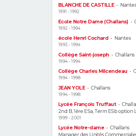
BLANCHE DE CASTILLE
-
Nante
1991 - 1992
Ecole Notre Dame (Challans)
-
1992 - 1994
école Henri Cochard
-
Nantes
1993 - 1994
Collège Saint-joseph
-
Challans
1994 - 1994
Collège Charles Milcendeau
-
C
1994 - 1998
JEAN YOLE
-
Challans
1994 - 1998
Lycée François Truffaut
-
Chall
2nd B, 1ère ESa, Term ESb option
1999 - 2001
Lycée Notre-dame
-
Challans
Manager des Unités Commerciale