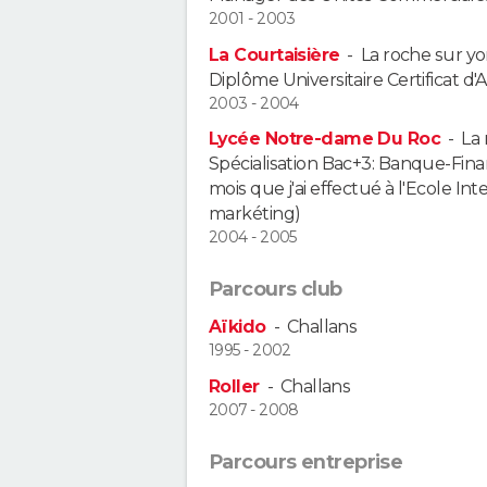
2001 - 2003
La Courtaisière
-
La roche sur y
Diplôme Universitaire Certificat d
2003 - 2004
Lycée Notre-dame Du Roc
-
La 
Spécialisation Bac+3: Banque-Finan
mois que j'ai effectué à l'Ecole I
markéting)
2004 - 2005
Parcours club
Aïkido
-
Challans
1995 - 2002
Roller
-
Challans
2007 - 2008
Parcours entreprise