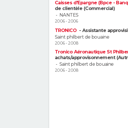
Caisses d'Epargne (Bpce - Ban
de clientèle (Commercial)
-
NANTES
2006 - 2006
TRONICO
- Assistante approvis
Saint philbert de bouaine
2006 - 2008
Tronico Aéronautique St Philb
achats/approvisonnement (Autr
-
Saint philbert de bouaine
2006 - 2008