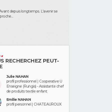
Avant depuis longtemps. L'avenir se
proche...
S RECHERCHEZ PEUT-
E
Julie NAHAN
profil professionnel | Cooperative U
Enseigne (Rungis) - Assistante chef
de produits textile enfant
Emilie NAHAN
profil personnel | CHATEAUROUX