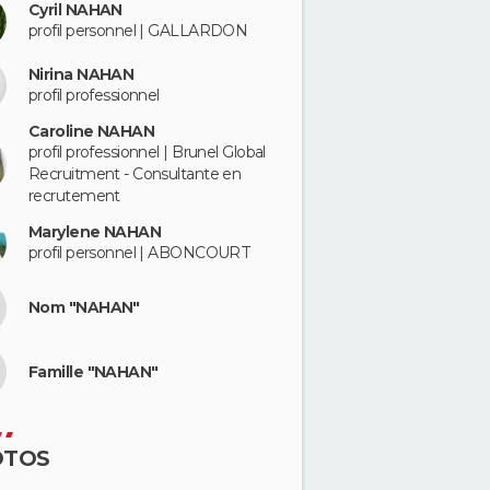
Cyril NAHAN
profil personnel | GALLARDON
Nirina NAHAN
profil professionnel
Caroline NAHAN
profil professionnel | Brunel Global
Recruitment - Consultante en
recrutement
Marylene NAHAN
profil personnel | ABONCOURT
Nom "NAHAN"
Famille "NAHAN"
OTOS