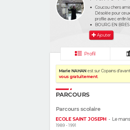
Coucou chers amis
Désolée pour ceux 
profile avec enfin
BOURG EN BRES
Ajouter
Profil
Marie NAHAN
est sur Copains d'avant
vous gratuitement
.
PARCOURS
Parcours scolaire
ECOLE SAINT JOSEPH
-
Le man
1989 - 1991