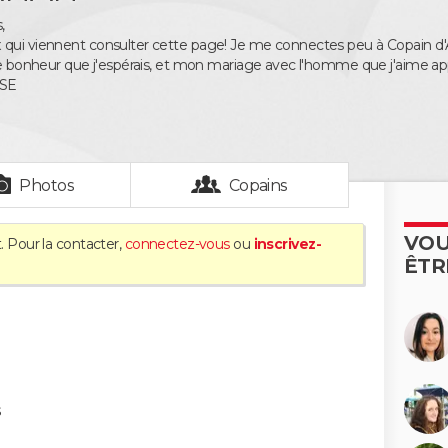
,
qui viennent consulter cette page! Je me connectes peu à Copain d'
 le bonheur que j'espérais, et mon mariage avec l'homme que j'aime ap
SE
Photos
Copains
VOU
. Pour la contacter,
connectez-vous
ou
inscrivez-
ÊTR
s