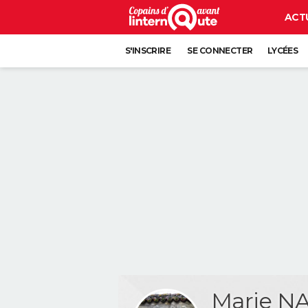
ACT
S'INSCRIRE
SE CONNECTER
LYCÉES
Marie N