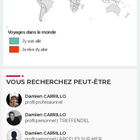
•
Voyages dans le monde
J'y suis allé
Je rêve d'y aller
VOUS RECHERCHEZ PEUT-ÊTRE
Damien CARRILLO
profil professionnel
Damien CARRILLO
profil personnel | TREFFENDEL
Damien CARRILLO
profil personnel | ARGELES SUR MER