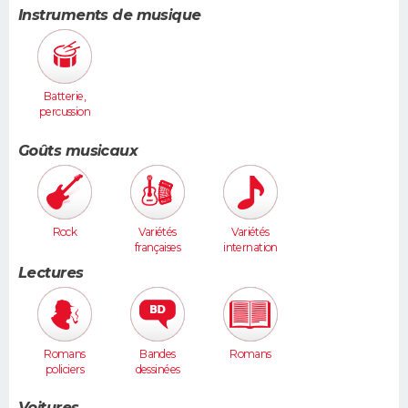
Instruments de musique
Batterie,
percussion
s
Goûts musicaux
Rock
Variétés
Variétés
françaises
internation
ales
Lectures
Romans
Bandes
Romans
policiers
dessinées
Voitures