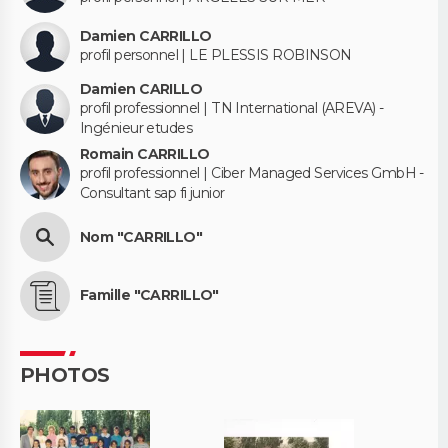
Damien CARRILLO
profil personnel | LE PLESSIS ROBINSON
Damien CARILLO
profil professionnel | TN International (AREVA) -
Ingénieur etudes
Romain CARRILLO
profil professionnel | Ciber Managed Services GmbH -
Consultant sap fi junior
Nom "CARRILLO"
Famille "CARRILLO"
PHOTOS