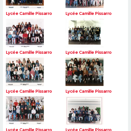
Lycée Camille Pissarro
Lycée Camille Pissarro
Lycée Camille Pissarro
Lycée Camille Pissarro
Lycée Camille Pissarro
Lycée Camille Pissarro
Lycée Camille Pissarro
Lycée Camille Pissarro