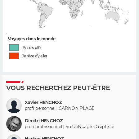
•
Voyages dans le monde
J'y suis allé
Je rêve d'y aller
VOUS RECHERCHEZ PEUT-ÊTRE
Xavier HENCHOZ
profil personnel | CARNON PLAGE
Dimitri HENCHOZ
profil professionnel | SurUnNuage - Graphiste
Nadine HENCHOZ