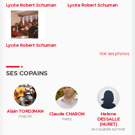
Lycée Robert Schuman
Lycée Robert Schuman
Lycée Robert Schuman
Voir ses photos
SES COPAINS
Alain TORDJMAN
Claude CHARON
Helene
macon
metz
DESSALLE
(HURET)
la couarde sur mer