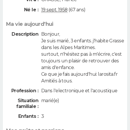
Né le :
19 sept. 1958
(67 ans)
Ma vie aujourd'hui
Description
Bonjour,
Je suis marié, 3 enfants. j'habite Grasse
dans les Alpes Maritimes.
surtout, n'hésitez pas à m'écrire, c'est
toujours un plaisir de retrouver des
amis d'enfance.
Ce que je fais aujourd'hui: larosita.fr
Amitiés à tous.
Profession :
Dans l'electronique et l'acoustique
Situation
marié(e)
familiale :
Enfants :
3