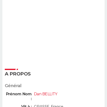
A PROPOS
Général
Prénom Nom
Dan BELLITY
:
Vit à :
GRASSE
,
France