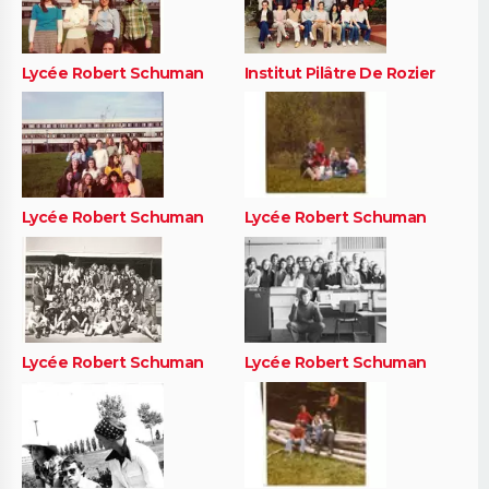
Lycée Robert Schuman
Institut Pilâtre De Rozier
Lycée Robert Schuman
Lycée Robert Schuman
Lycée Robert Schuman
Lycée Robert Schuman