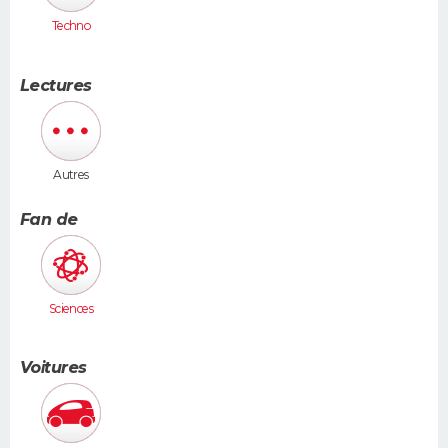
Techno
Lectures
Autres
Fan de
Sciences
Voitures