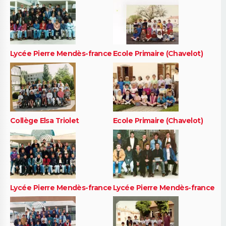
Lycée Pierre Mendès-france
Ecole Primaire (Chavelot)
Collège Elsa Triolet
Ecole Primaire (Chavelot)
Lycée Pierre Mendès-france
Lycée Pierre Mendès-france