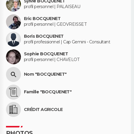
Sylvie BOCQUENET
profil personnel | PALAISEAU
Eric BOCQUENET
profil personnel | GEOVREISSET
Boris BOCQUENET
profil professionnel | Cap Gemini - Consultant
Sophie BOCQUENET
profil personnel | CHAVELOT
Nom "BOCQUENET"
Famille "BOCQUENET"
CRÉDIT AGRICOLE
PHOTOS