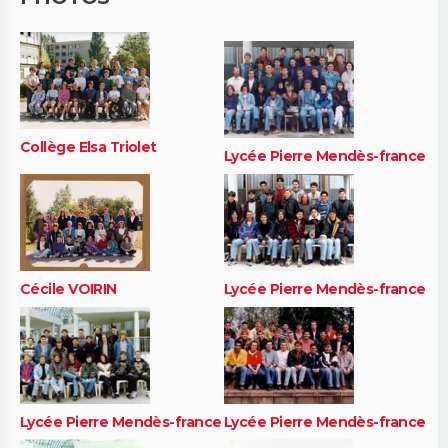
Collège Elsa Triolet
Lycée Pierre Mendès-france
Cécile VOIRIN
Lycée Pierre Mendès-france
Lycée Pierre Mendès-france
Lycée Pierre Mendès-france