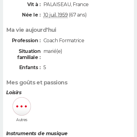
Vit à :
PALAISEAU
,
France
Née le :
10 juil. 1959
(67 ans)
Ma vie aujourd'hui
Profession :
Coach Formatrice
Situation
marié(e)
familiale :
Enfants :
5
Mes goûts et passions
Loisirs
Autres
Instruments de musique