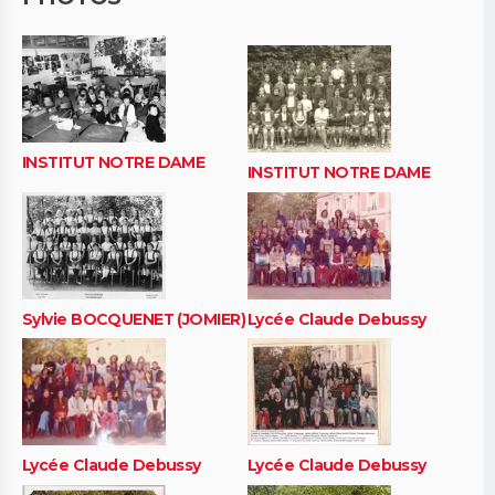
INSTITUT NOTRE DAME
INSTITUT NOTRE DAME
Sylvie BOCQUENET (JOMIER)
Lycée Claude Debussy
Lycée Claude Debussy
Lycée Claude Debussy