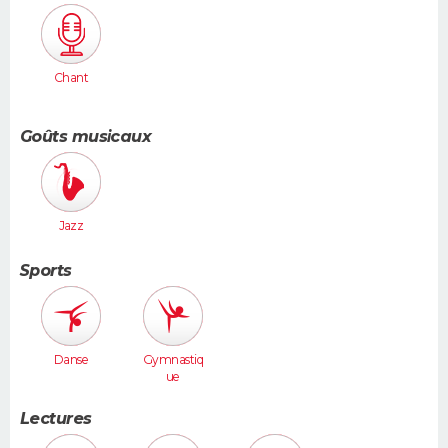
Chant
Goûts musicaux
Jazz
Sports
Danse
Gymnastiq
ue
Lectures