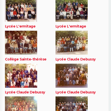
Lycée L'ermitage
Lycée L'ermitage
Collège Sainte-thérèse
Lycée Claude Debussy
Lycée Claude Debussy
Lycée Claude Debussy