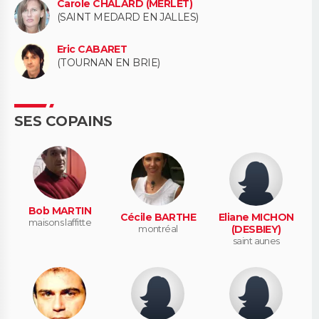
Carole CHALARD (MERLET)
(SAINT MEDARD EN JALLES)
Eric CABARET
(TOURNAN EN BRIE)
SES COPAINS
Bob MARTIN
Cécile BARTHE
Eliane MICHON
maisons laffitte
montréal
(DESBIEY)
saint aunes