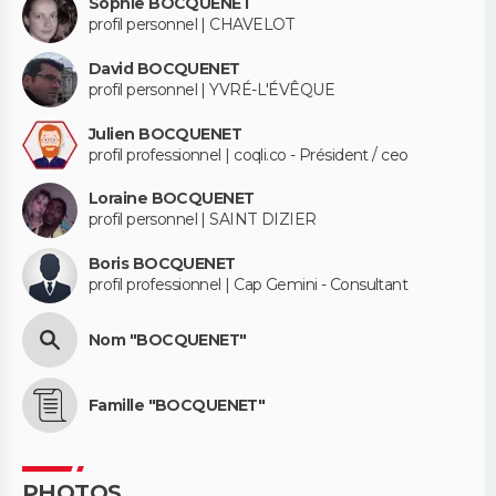
Sophie BOCQUENET
profil personnel | CHAVELOT
David BOCQUENET
profil personnel | YVRÉ-L'ÉVÊQUE
Julien BOCQUENET
profil professionnel | coqli.co - Président / ceo
Loraine BOCQUENET
profil personnel | SAINT DIZIER
Boris BOCQUENET
profil professionnel | Cap Gemini - Consultant
Nom "BOCQUENET"
Famille "BOCQUENET"
PHOTOS