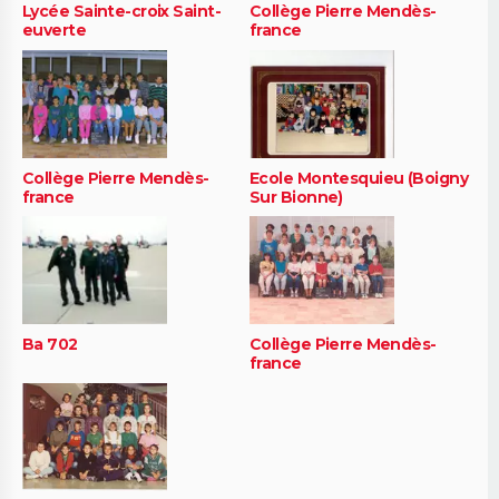
Lycée Sainte-croix Saint-
Collège Pierre Mendès-
euverte
france
Collège Pierre Mendès-
Ecole Montesquieu (Boigny
france
Sur Bionne)
Ba 702
Collège Pierre Mendès-
france