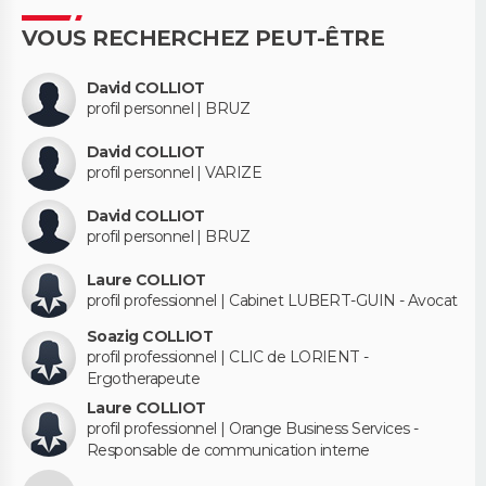
VOUS RECHERCHEZ PEUT-ÊTRE
David COLLIOT
profil personnel | BRUZ
David COLLIOT
profil personnel | VARIZE
David COLLIOT
profil personnel | BRUZ
Laure COLLIOT
profil professionnel | Cabinet LUBERT-GUIN - Avocat
Soazig COLLIOT
profil professionnel | CLIC de LORIENT -
Ergotherapeute
Laure COLLIOT
profil professionnel | Orange Business Services -
Responsable de communication interne