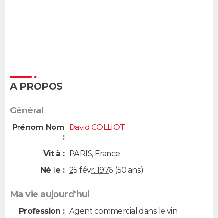
A PROPOS
Général
Prénom Nom
David COLLIOT
:
Vit à :
PARIS
,
France
Né le :
25 févr. 1976
(50 ans)
Ma vie aujourd'hui
Profession :
Agent commercial dans le vin