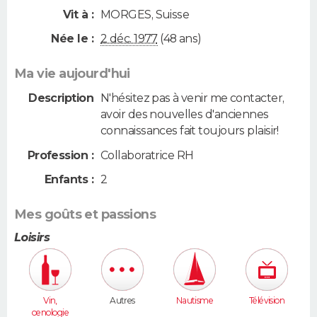
Vit à :
MORGES
,
Suisse
Née le :
2 déc. 1977
(48 ans)
Ma vie aujourd'hui
Description
N'hésitez pas à venir me contacter,
avoir des nouvelles d'anciennes
connaissances fait toujours plaisir!
Profession :
Collaboratrice RH
Enfants :
2
Mes goûts et passions
Loisirs
Vin,
Autres
Nautisme
Télévision
oenologie