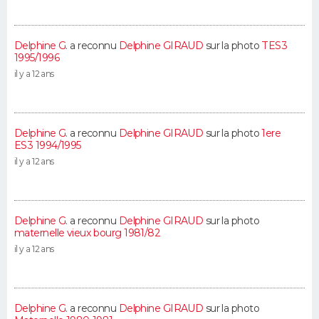
Delphine G.
a reconnu
Delphine GIRAUD
sur la photo
TES3
1995/1996
il y a 12 ans
Delphine G.
a reconnu
Delphine GIRAUD
sur la photo
1ere
ES3 1994/1995
il y a 12 ans
Delphine G.
a reconnu
Delphine GIRAUD
sur la photo
maternelle vieux bourg 1981/82
il y a 12 ans
Delphine G.
a reconnu
Delphine GIRAUD
sur la photo