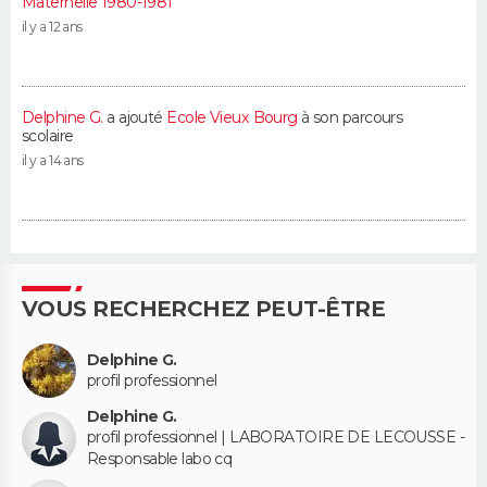
Maternelle 1980-1981
il y a 12 ans
Delphine G.
a ajouté
Ecole Vieux Bourg
à son parcours
scolaire
il y a 14 ans
VOUS RECHERCHEZ PEUT-ÊTRE
Delphine G.
profil professionnel
Delphine G.
profil professionnel | LABORATOIRE DE LECOUSSE -
Responsable labo cq