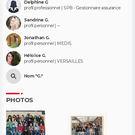
Delphine G
profil professionnel | SPB - Gestionnaire assurance
Sandrine G.
profil personnel | --
Jonathan G.
profil personnel | MEDIS
Héloïse G.
profil personnel | VERSAILLES
Nom "G."
PHOTOS