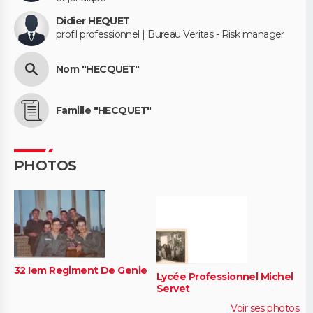
Didier HEQUET
profil professionnel | Bureau Veritas - Risk manager
Nom "HECQUET"
Famille "HECQUET"
PHOTOS
32 Iem Regiment De Genie
Lycée Professionnel Michel
Servet
Voir ses photos