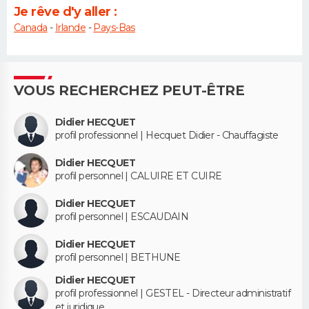
Je rêve d'y aller :
Canada
-
Irlande
-
Pays-Bas
VOUS RECHERCHEZ PEUT-ÊTRE
Didier HECQUET
profil professionnel | Hecquet Didier - Chauffagiste
Didier HECQUET
profil personnel | CALUIRE ET CUIRE
Didier HECQUET
profil personnel | ESCAUDAIN
Didier HECQUET
profil personnel | BETHUNE
Didier HECQUET
profil professionnel | GESTEL - Directeur administratif
et juridique