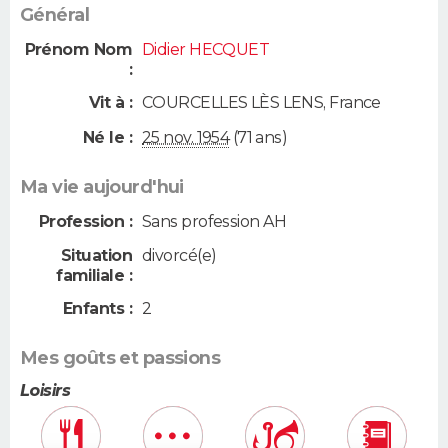
Général
Prénom Nom
Didier HECQUET
:
Vit à :
COURCELLES LÈS LENS
,
France
Né le :
25 nov. 1954
(71 ans)
Ma vie aujourd'hui
Profession :
Sans profession AH
Situation
divorcé(e)
familiale :
Enfants :
2
Mes goûts et passions
Loisirs