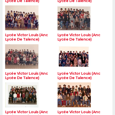
Lycée De Talence)
Lycée De Talence)
Lycée Victor Louis (Anc
Lycée Victor Louis (Anc
Lycée De Talence)
Lycée De Talence)
Lycée Victor Louis (Anc
Lycée Victor Louis (Anc
Lycée De Talence)
Lycée De Talence)
Lycée Victor Louis (Anc
Lycée Victor Louis (Anc