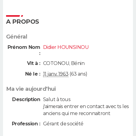
A PROPOS
Général
Prénom Nom
Didier HOUNSINOU
:
Vit à :
COTONOU
,
Bénin
Né le :
11 janv. 1963
(63 ans)
Ma vie aujourd'hui
Description
Salut à tous
j'aimerais entrer en contact avec ts les
anciens qui me reconnaitront
Profession :
Gérant de société