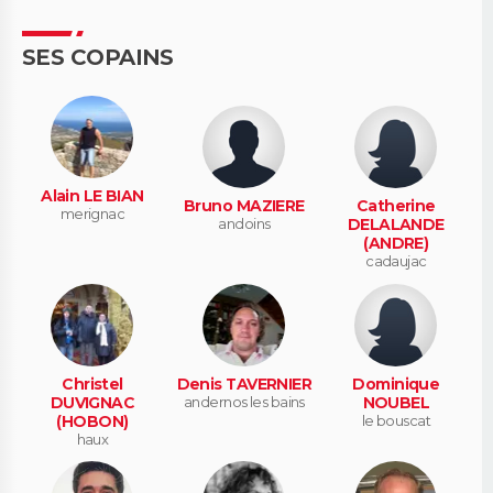
SES COPAINS
Alain LE BIAN
Bruno MAZIERE
Catherine
merignac
andoins
DELALANDE
(ANDRE)
cadaujac
Christel
Denis TAVERNIER
Dominique
DUVIGNAC
andernos les bains
NOUBEL
(HOBON)
le bouscat
haux