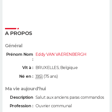
A PROPOS
Général
Prénom Nom
Eddy VAN VAERENBERGH
:
Vit à :
BRUXELLES
,
Belgique
Né en :
1951
(75 ans)
Ma vie aujourd'hui
Description
Salut aux anciens paras commandos
Profession :
Ouvrier communal