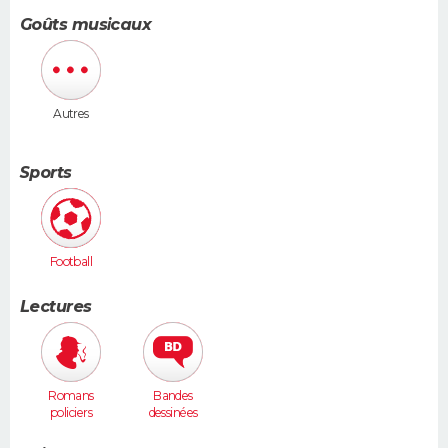
Goûts musicaux
Autres
Sports
Football
Lectures
Romans
Bandes
policiers
dessinées