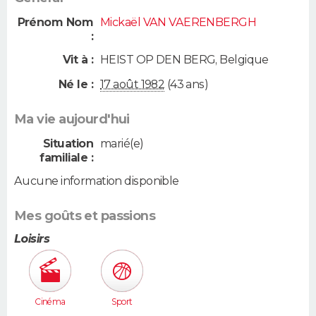
Prénom Nom
Mickaël VAN VAERENBERGH
:
Vit à :
HEIST OP DEN BERG
,
Belgique
Né le :
17 août 1982
(43 ans)
Ma vie aujourd'hui
Situation
marié(e)
familiale :
Aucune information disponible
Mes goûts et passions
Loisirs
Cinéma
Sport