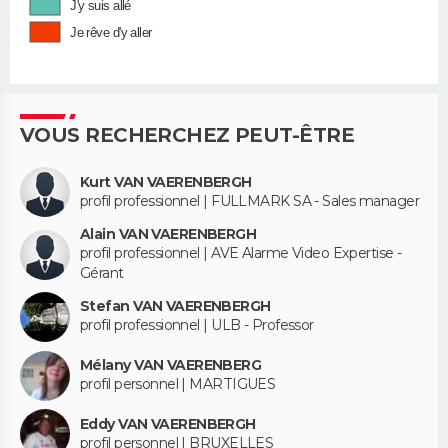
J'y suis allé
Je rêve d'y aller
VOUS RECHERCHEZ PEUT-ÊTRE
Kurt VAN VAERENBERGH
profil professionnel | FULLMARK SA - Sales manager
Alain VAN VAERENBERGH
profil professionnel | AVE Alarme Video Expertise -
Gérant
Stefan VAN VAERENBERGH
profil professionnel | ULB - Professor
Mélany VAN VAERENBERG
profil personnel | MARTIGUES
Eddy VAN VAERENBERGH
profil personnel | BRUXELLES