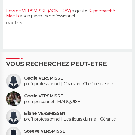
Edwige VERSMISSE (AGNERAY)
a ajouté
Supermarché
Macth
à son parcours professionnel
il y a 11 ans
VOUS RECHERCHEZ PEUT-ÊTRE
Cecile VERSMISSE
profil professionnel | Charivari - Chef de cuisine
Cecile VERSMISSE
profil personnel | MARQUISE
Eliane VERSMISSEN
profil professionnel | Les fleurs du mal - Gérante
Steeve VERSMISSE