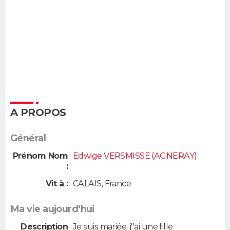
A PROPOS
Général
Prénom Nom
Edwige VERSMISSE (AGNERAY)
:
Vit à :
CALAIS
,
France
Ma vie aujourd'hui
Description
Je suis mariée, j''ai une fille