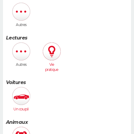
Autres
Lectures
Autres
Vie
pratique
Voitures
Un coupé
Animaux