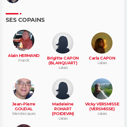
SES COPAINS
Alain HERMAND
Brigitte CAPON
Carla CAPON
marck
(BLANQUART)
calais
calais
Jean-Pierre
Madeleine
Vicky VERSMISSE
GOUDAL
ROHART
(VERSMISSE)
blendecques
(POIDEVIN)
calais
calais