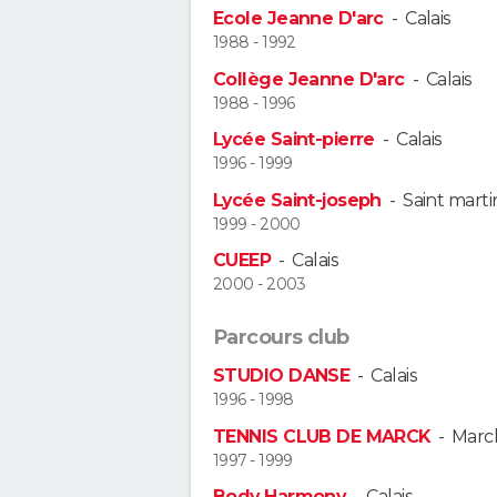
Ecole Jeanne D'arc
-
Calais
1988 - 1992
Collège Jeanne D'arc
-
Calais
1988 - 1996
Lycée Saint-pierre
-
Calais
1996 - 1999
Lycée Saint-joseph
-
Saint mart
1999 - 2000
CUEEP
-
Calais
2000 - 2003
Parcours club
STUDIO DANSE
-
Calais
1996 - 1998
TENNIS CLUB DE MARCK
-
Marc
1997 - 1999
Body Harmony
-
Calais