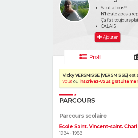
Salut a tous!!!!
N'hésitez pas a re
Ça fait toujours pla
CALAIS
Ajouter
Profil
Vicky VERSMISSE (VERSMISSE)
est s
vous
ou
inscrivez-vous gratuiteme
PARCOURS
Parcours scolaire
Ecole Saint. Vincent-saint. Char
1984 - 1988