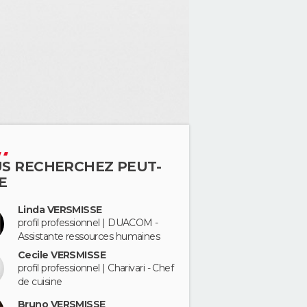
S RECHERCHEZ PEUT-
E
Linda VERSMISSE
profil professionnel | DUACOM -
Assistante ressources humaines
Cecile VERSMISSE
profil professionnel | Charivari - Chef
de cuisine
Bruno VERSMISSE