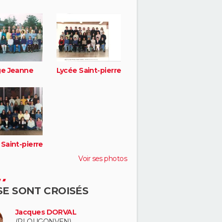
ge Jeanne
Lycée Saint-pierre
Saint-pierre
Voir ses photos
 SE SONT CROISÉS
Jacques DORVAL
(PLOUGONVEN)