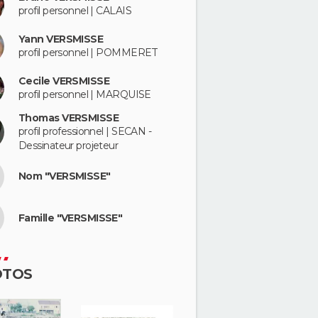
profil personnel | CALAIS
Yann VERSMISSE
profil personnel | POMMERET
Cecile VERSMISSE
profil personnel | MARQUISE
Thomas VERSMISSE
profil professionnel | SECAN -
Dessinateur projeteur
Nom "VERSMISSE"
Famille "VERSMISSE"
OTOS