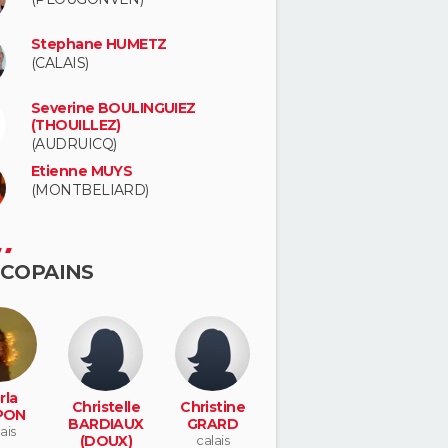
Stephane HUMETZ
(CALAIS)
Severine BOULINGUIEZ
(THOUILLEZ)
(AUDRUICQ)
Etienne MUYS
(MONTBELIARD)
 COPAINS
rla
Christelle
Christine
PON
BARDIAUX
GRARD
ais
(DOUX)
calais