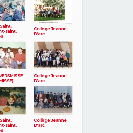
Saint.
Collège Jeanne
t-saint.
D'arc
es
 VERSMISSE
Collège Jeanne
MISSE)
D'arc
Saint.
Collège Jeanne
t-saint.
D'arc
es