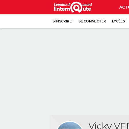
ACT
S'INSCRIRE
SE CONNECTER
LYCÉES
Vicky V