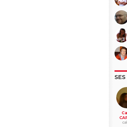
SES
Ca
CA
cal