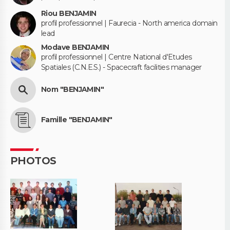
Riou BENJAMIN
profil professionnel | Faurecia - North america domain
lead
Modave BENJAMIN
profil professionnel | Centre National d'Etudes
Spatiales (C.N.E.S.) - Spacecraft facilities manager
Nom "BENJAMIN"
Famille "BENJAMIN"
PHOTOS