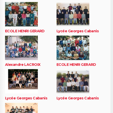
ECOLE HENRI GERARD
Lycée Georges Cabanis
Alexandre LACROIX
ECOLE HENRI GERARD
Lycée Georges Cabanis
Lycée Georges Cabanis