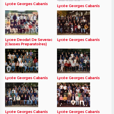
Lycée Georges Cabanis
Lycée Georges Cabanis
Lycee Deodat De Severac
Lycée Georges Cabanis
(Classes Preparatoires)
Lycée Georges Cabanis
Lycée Georges Cabanis
Lycée Georges Cabanis
Lycée Georges Cabanis