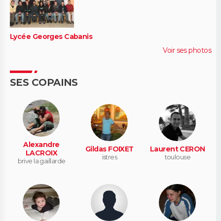
Lycée Georges Cabanis
Voir ses photos
SES COPAINS
Alexandre
Gildas FOIXET
Laurent CERON
LACROIX
istres
toulouse
brive la gaillarde