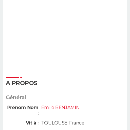
A PROPOS
Général
Prénom Nom
Emilie BENJAMIN
:
Vit à :
TOULOUSE
,
France