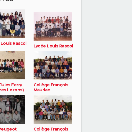
 Louis Rascol
Lycée Louis Rascol
Jules Ferry
Collège François
res Lezons)
Mauriac
 Peugeot
Collège François