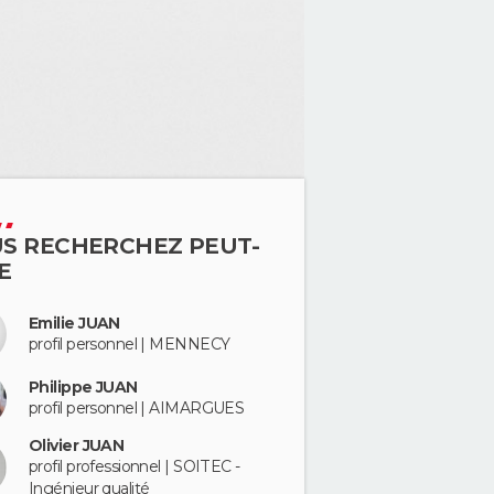
S RECHERCHEZ PEUT-
E
Emilie JUAN
profil personnel | MENNECY
Philippe JUAN
profil personnel | AIMARGUES
Olivier JUAN
profil professionnel | SOITEC -
Ingénieur qualité