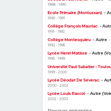
1988 - 1990
Ecole Primaire (Montussan)
- A
1990 - 1991
Collège François Mauriac
- Aut
1991 - 1992
Collège Montesquieu
- Autre
1992 - 1995
Lycée Henri Matisse
- Autre (Vo
1995 - 1999
Université Paul Sabatier : Toulou
1999 - 2000
Lycée Déodat De Séverac
- Aut
2000 - 2002
Lycée Louis Rascol
- Autre (Voi
2002 - 2003
Parcours entreprise