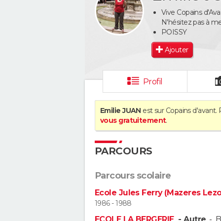
Vive Copains d'Ava
N'hésitez pas à me
POISSY
Ajouter
Profil
Emilie JUAN
est sur Copains d'avant. 
vous gratuitement
.
PARCOURS
Parcours scolaire
Ecole Jules Ferry (Mazeres Lez
1986 - 1988
ECOLE LA BERGERIE
- Autre
-
B