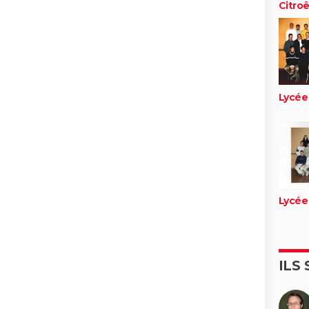
Citro
Lycée
Lycée
ILS