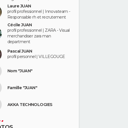
Laure JUAN
profil professionnel | Innovateam -
Responsable rh et recrutement
Cécile JUAN
profil professionnel | ZARA - Visual
merchandiser zara man
department
Pascal JUAN
profil personnel | VILLEGOUGE
Nom "JUAN"
Famille "JUAN"
AKKA TECHNOLOGIES
OTOS