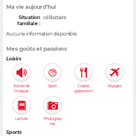
Ma vie aujourd'hui
Situation
célibataire
familiale :
Aucune information disponible
Mes goûts et passions
Loisirs
Ecoute de
Sport
Cuisine,
Voyages
musique
gastronom
ie
Lecture
Photograp
hie
Sports