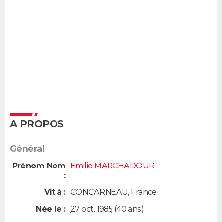
A PROPOS
Général
Prénom Nom
Emilie MARCHADOUR
:
Vit à :
CONCARNEAU
,
France
Née le :
27 oct. 1985
(40 ans)