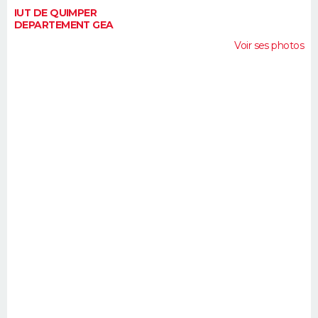
IUT DE QUIMPER
DEPARTEMENT GEA
Voir ses photos