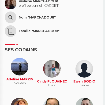
Violaine MARCHADOUR
profil personnel | CARDIFF
Nom "MARCHADOUR"
Famille "MARCHADOUR"
SES COPAINS
Adeline MARZIN
Cindy PLOUHINEC
Ewen BODIO
plouvien
brest
nantes