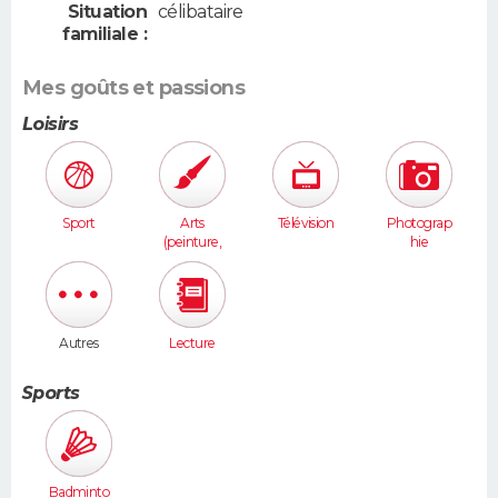
Situation
célibataire
familiale :
Mes goûts et passions
Loisirs
Sport
Arts
Télévision
Photograp
(peinture,
hie
sculpture...
)
Autres
Lecture
Sports
Badminto