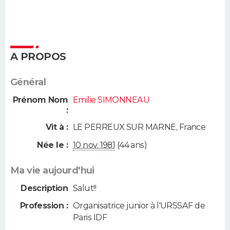
A PROPOS
Général
Prénom Nom
Emilie SIMONNEAU
:
Vit à :
LE PERREUX SUR MARNE
,
France
Née le :
10 nov. 1981
(44 ans)
Ma vie aujourd'hui
Description
Salut!!
Profession :
Organisatrice junior à l'URSSAF de
Paris IDF