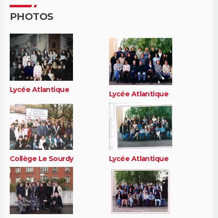
PHOTOS
Lycée Atlantique
Lycée Atlantique
Collège Le Sourdy
Lycée Atlantique