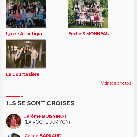
Lycée Atlantique
Emilie SIMONNEAU
La Courtaisière
Voir ses photos
ILS SE SONT CROISÉS
Jérôme BOISSINOT
(LA ROCHE SUR YON)
Celine BARRAUD