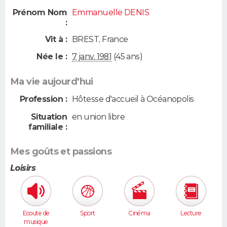
Prénom Nom
Emmanuelle DENIS
:
Vit à :
BREST
,
France
Née le :
7 janv. 1981
(45 ans)
Ma vie aujourd'hui
Profession :
Hôtesse d'accueil à Océanopolis
Situation
en union libre
familiale :
Mes goûts et passions
Loisirs
Ecoute de
Sport
Cinéma
Lecture
musique