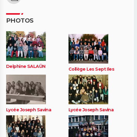
PHOTOS
Delphine SALAÜN
Collège Les Sept Iles
Lycée Joseph Savina
Lycée Joseph Savina