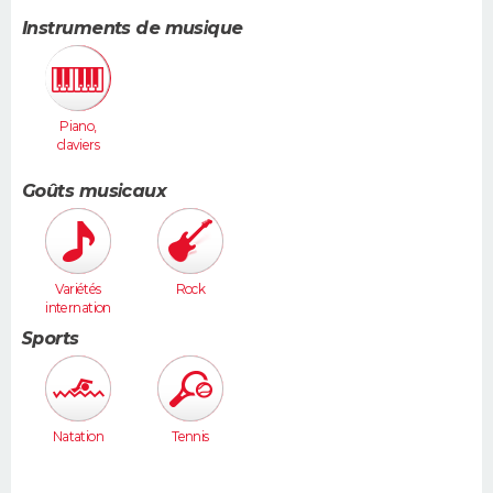
Instruments de musique
Piano,
claviers
Goûts musicaux
Variétés
Rock
internation
ales
Sports
Natation
Tennis