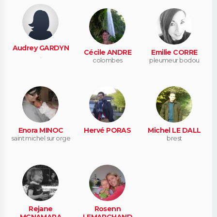
Audrey GARDYN
Cécile ANDRE
Emilie CORRE
.
colombes
pleumeur bodou
Enora MINOC
Hervé PORAS
Michel LE DALL
saint michel sur orge
brest
Rejane
Rosenn