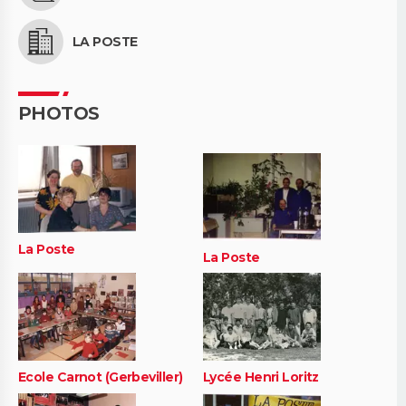
LA POSTE
PHOTOS
La Poste
La Poste
Ecole Carnot (Gerbeviller)
Lycée Henri Loritz