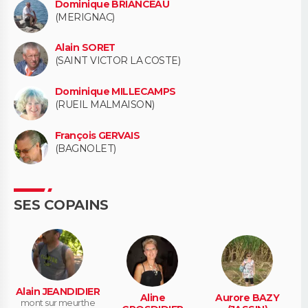
Dominique BRIANCEAU
(MERIGNAC)
Alain SORET
(SAINT VICTOR LA COSTE)
Dominique MILLECAMPS
(RUEIL MALMAISON)
François GERVAIS
(BAGNOLET)
SES COPAINS
Alain JEANDIDIER
Aline
Aurore BAZY
mont sur meurthe