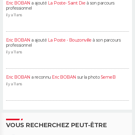
Eric BOBAN
a ajouté
La Poste- Saint Die
à son parcours
professionnel
il y a 11 ans
Eric BOBAN
a ajouté
La Poste - Bouzonville
à son parcours
professionnel
il y a 11 ans
Eric BOBAN
a reconnu
Eric BOBAN
sur la photo
5emeB
il y a 11 ans
VOUS RECHERCHEZ PEUT-ÊTRE