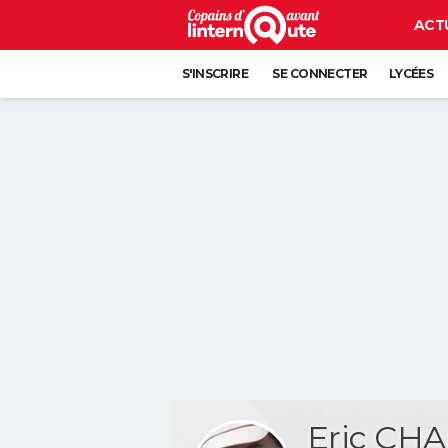
ACT
S'INSCRIRE
SE CONNECTER
LYCÉES
Eric CH