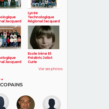
Lycée
ologique
Technologique
nal Jacquard
Régional Jacquard
Ecole Irène Et
ologique
Frédéric Joliot
nal Jacquard
Curie
Voir ses photos
 COPAINS