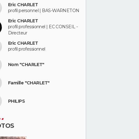
Eric CHARLET
profil personnel | BAS-WARNETON
Eric CHARLET
profil professionnel | EC CONSEIL -
Directeur
Eric CHARLET
profil professionnel
Nom "CHARLET"
Famille "CHARLET"
PHILIPS
OTOS