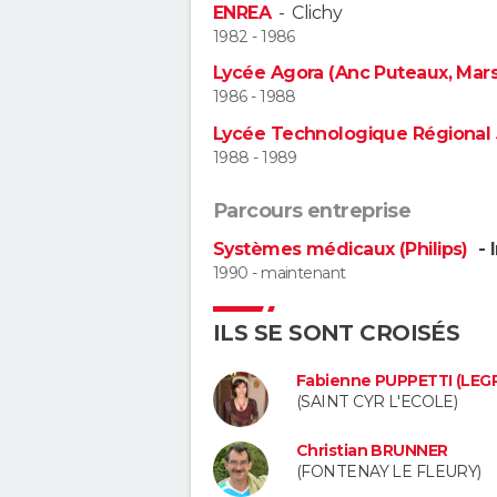
ENREA
-
Clichy
1982 - 1986
Lycée Agora (Anc Puteaux, Mars
1986 - 1988
Lycée Technologique Régional
1988 - 1989
Parcours entreprise
Systèmes médicaux (Philips)
- 
1990 - maintenant
ILS SE SONT CROISÉS
Fabienne PUPPETTI (LEG
(SAINT CYR L'ECOLE)
Christian BRUNNER
(FONTENAY LE FLEURY)