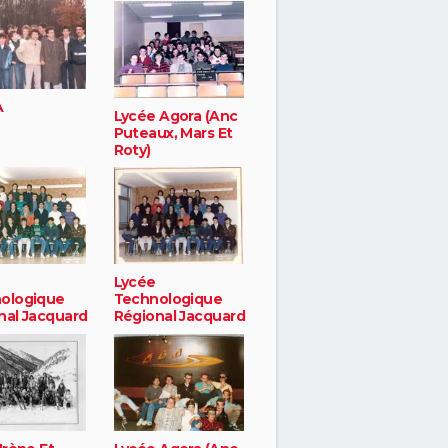
A
Lycée Agora (Anc
Puteaux, Mars Et
Roty)
Lycée
ologique
Technologique
nal Jacquard
Régional Jacquard