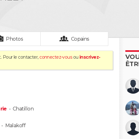
Photos
Copains
VOU
. Pour le contacter,
connectez-vous
ou
inscrivez-
ÊTR
rie
-
Chatillon
-
Malakoff