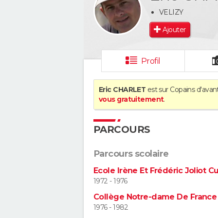
VELIZY
Ajouter
Profil
Eric CHARLET
est sur Copains d'avant
vous gratuitement
.
PARCOURS
Parcours scolaire
Ecole Irène Et Frédéric Joliot Cu
1972 - 1976
Collège Notre-dame De France
1976 - 1982