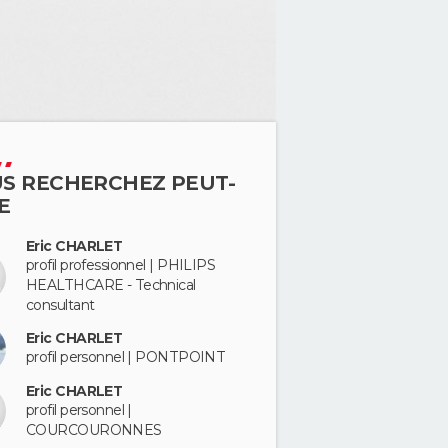
S RECHERCHEZ PEUT-
E
Eric CHARLET
profil professionnel | PHILIPS
HEALTHCARE - Technical
consultant
Eric CHARLET
profil personnel | PONTPOINT
Eric CHARLET
profil personnel |
COURCOURONNES