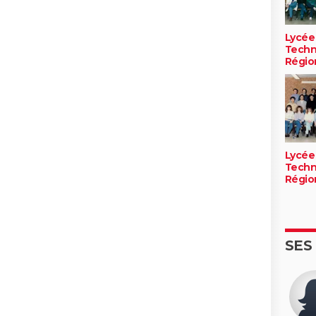
Lycée
Techn
Régio
Lycée
Techn
Régio
SES