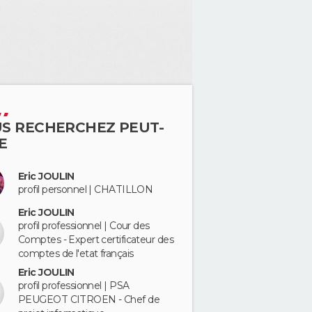
S RECHERCHEZ PEUT-
E
Eric JOULIN
profil personnel | CHATILLON
Eric JOULIN
profil professionnel | Cour des
Comptes - Expert certificateur des
comptes de l'etat français
Eric JOULIN
profil professionnel | PSA
PEUGEOT CITROEN - Chef de