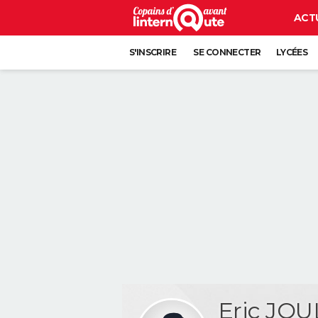
ACT
S'INSCRIRE
SE CONNECTER
LYCÉES
Eric JOU