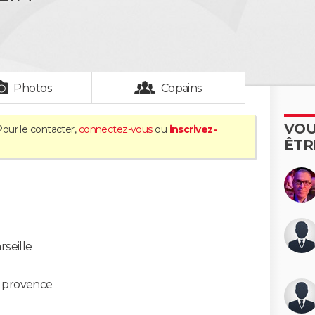
Photos
Copains
VOU
Pour le contacter,
connectez-vous
ou
inscrivez-
ÊTR
rseille
 provence