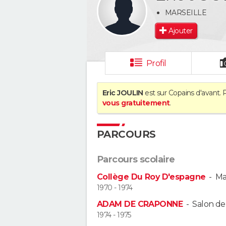
MARSEILLE
Ajouter
Profil
Eric JOULIN
est sur Copains d'avant. 
vous gratuitement
.
PARCOURS
Parcours scolaire
Collège Du Roy D'espagne
-
Ma
1970 - 1974
ADAM DE CRAPONNE
-
Salon de
1974 - 1975