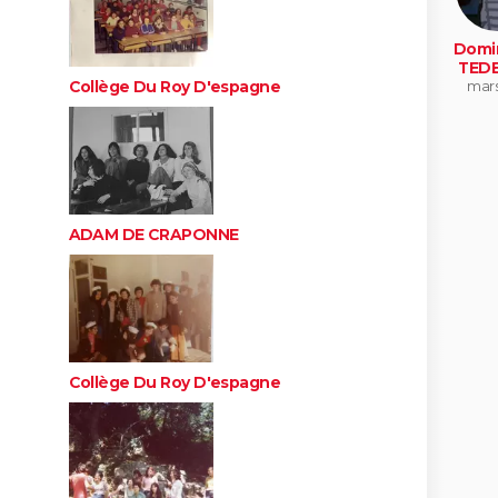
Domi
TED
mars
Collège Du Roy D'espagne
ADAM DE CRAPONNE
Collège Du Roy D'espagne