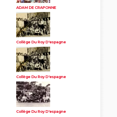
ADAM DE CRAPONNE
Collège Du Roy D'espagne
Collège Du Roy D'espagne
Collège Du Roy D'espagne