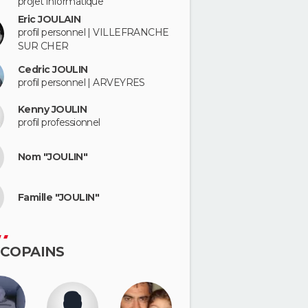
projet informatique
Eric JOULAIN
profil personnel | VILLEFRANCHE
SUR CHER
Cedric JOULIN
profil personnel | ARVEYRES
Kenny JOULIN
profil professionnel
Nom "JOULIN"
Famille "JOULIN"
 COPAINS