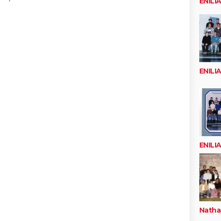
ENILI
ENILI
ENILI
Natha