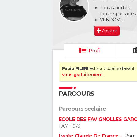
Tous candidats,
tous responsables 
VENDOME
Ajouter
Profil
Fabio PILERI
est sur Copains d'avant.
vous gratuitement
.
PARCOURS
Parcours scolaire
ECOLE DES FAVIGNOLLES GAR
1967 - 1973
Lycée Claude De France
-
Romo