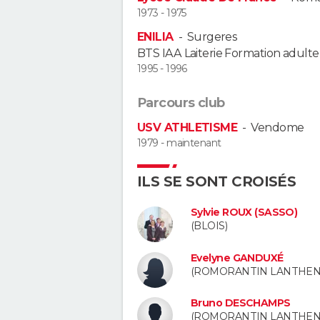
1973 - 1975
ENILIA
-
Surgeres
BTS IAA Laiterie Formation adulte
1995 - 1996
Parcours club
USV ATHLETISME
-
Vendome
1979 - maintenant
ILS SE SONT CROISÉS
Sylvie ROUX (SASSO)
(BLOIS)
Evelyne GANDUXÉ
(ROMORANTIN LANTHEN
Bruno DESCHAMPS
(ROMORANTIN LANTHEN