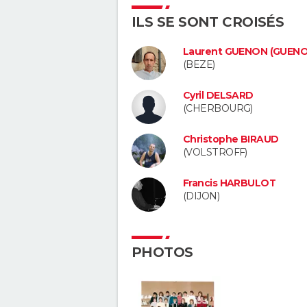
ILS SE SONT CROISÉS
Laurent GUENON (GUENO
(BEZE)
Cyril DELSARD
(CHERBOURG)
Christophe BIRAUD
(VOLSTROFF)
Francis HARBULOT
(DIJON)
PHOTOS