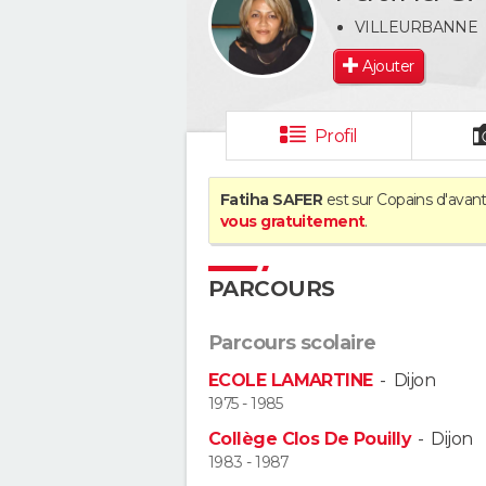
VILLEURBANNE
Ajouter
Profil
Fatiha SAFER
est sur Copains d'avant
vous gratuitement
.
PARCOURS
Parcours scolaire
ECOLE LAMARTINE
-
Dijon
1975 - 1985
Collège Clos De Pouilly
-
Dijon
1983 - 1987