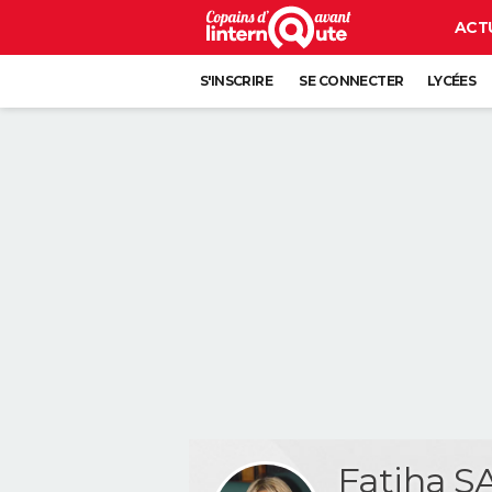
ACT
S'INSCRIRE
SE CONNECTER
LYCÉES
Fatiha S