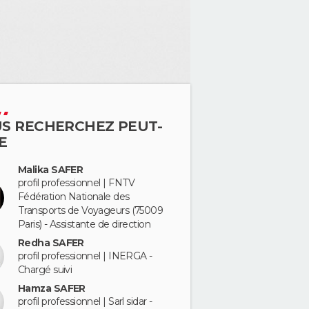
S RECHERCHEZ PEUT-
E
Malika SAFER
profil professionnel | FNTV
Fédération Nationale des
Transports de Voyageurs (75009
Paris) - Assistante de direction
Redha SAFER
profil professionnel | INERGA -
Chargé suivi
Hamza SAFER
profil professionnel | Sarl sidar -