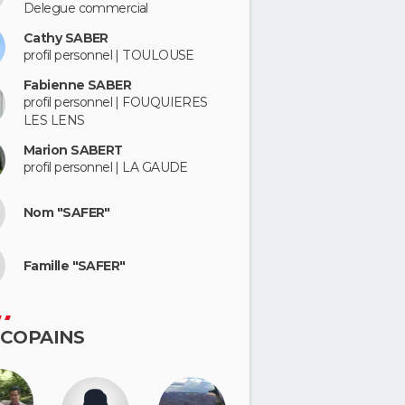
Delegue commercial
Cathy SABER
profil personnel | TOULOUSE
Fabienne SABER
profil personnel | FOUQUIERES
LES LENS
Marion SABERT
profil personnel | LA GAUDE
Nom "SAFER"
Famille "SAFER"
 COPAINS