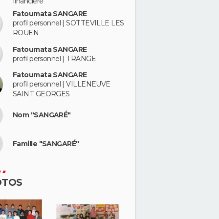
financière
Fatoumata SANGARE
profil personnel | SOTTEVILLE LES
ROUEN
Fatoumata SANGARE
profil personnel | TRANGE
Fatoumata SANGARE
profil personnel | VILLENEUVE
SAINT GEORGES
Nom "SANGARÉ"
Famille "SANGARÉ"
OTOS