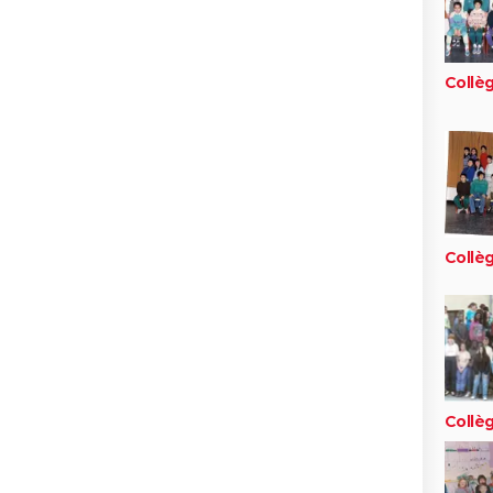
Collèg
Collèg
Collèg