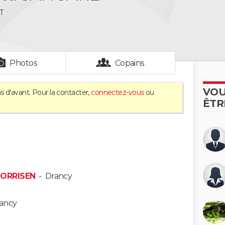
T
Photos
Copains
VOU
s d'avant. Pour la contacter,
connectez-vous
ou
ÊTR
JORRISEN
-
Drancy
ancy