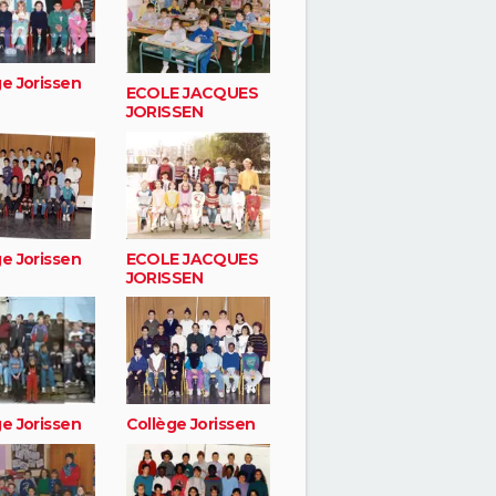
e Jorissen
ECOLE JACQUES
JORISSEN
e Jorissen
ECOLE JACQUES
JORISSEN
e Jorissen
Collège Jorissen