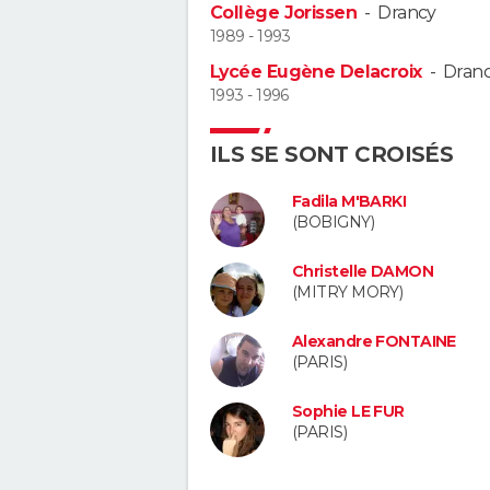
Collège Jorissen
-
Drancy
1989 - 1993
Lycée Eugène Delacroix
-
Dran
1993 - 1996
ILS SE SONT CROISÉS
Fadila M'BARKI
(BOBIGNY)
Christelle DAMON
(MITRY MORY)
Alexandre FONTAINE
(PARIS)
Sophie LE FUR
(PARIS)