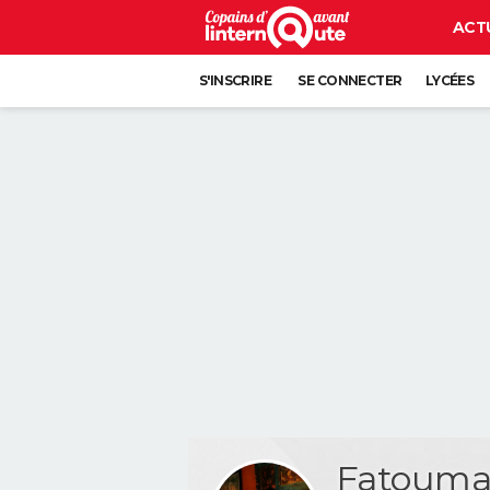
ACT
S'INSCRIRE
SE CONNECTER
LYCÉES
Fatouma