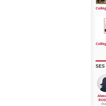
Collèg
Collèg
SES
Alex
ROS
dra