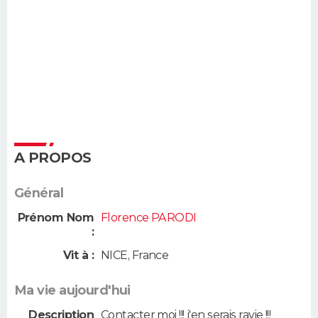
A PROPOS
Général
Prénom Nom
Florence PARODI
:
Vit à :
NICE
,
France
Ma vie aujourd'hui
Description
Contacter moi !!! j'en serais ravie !!!