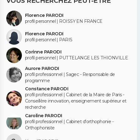
VOUS RECHERCHEZ PEUT-ÊTRE
Florence PARODI
profil personnel | ROISSY EN FRANCE
Florence PARODI
profil personnel | PARIS
Corinne PARODI
profil personnel | PUTTELANGE LES THIONVILLE
Aurore PARODI
profil professionnel | Sagec - Responsable de
programme
Constance PARODI
profil professionnel | Cabinet de la Maire de Paris -
Conseillère innovation, enseignement supérieur et
recherche
Caroline PARODI
profil professionnel | Cabinet d'orthophonie -
Orthophoniste