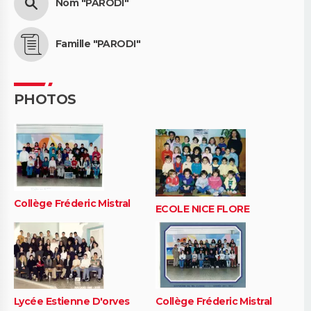
Nom "PARODI"
Famille "PARODI"
PHOTOS
Collège Fréderic Mistral
ECOLE NICE FLORE
Lycée Estienne D'orves
Collège Fréderic Mistral