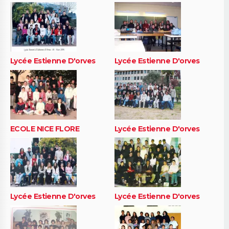
Lycée Estienne D'orves
Lycée Estienne D'orves
ECOLE NICE FLORE
Lycée Estienne D'orves
Lycée Estienne D'orves
Lycée Estienne D'orves