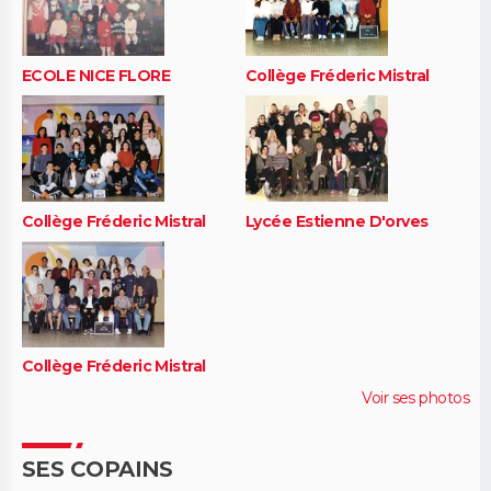
ECOLE NICE FLORE
Collège Fréderic Mistral
Collège Fréderic Mistral
Lycée Estienne D'orves
Collège Fréderic Mistral
Voir ses photos
SES COPAINS