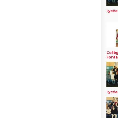
Lycée
Collè
Fonta
Lycée