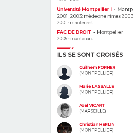
Université Montpellier I
-
Montpe
2001_2003: médecine nimes 2003_
2001 - maintenant
FAC DE DROIT
-
Montpellier
2005 - maintenant
ILS SE SONT CROISÉS
Guilhem FORNER
(MONTPELLIER)
Marie LASSALLE
(MONTPELLIER)
Axel VICART
(MARSEILLE)
Christian HERLIN
(MONTPELLIER)