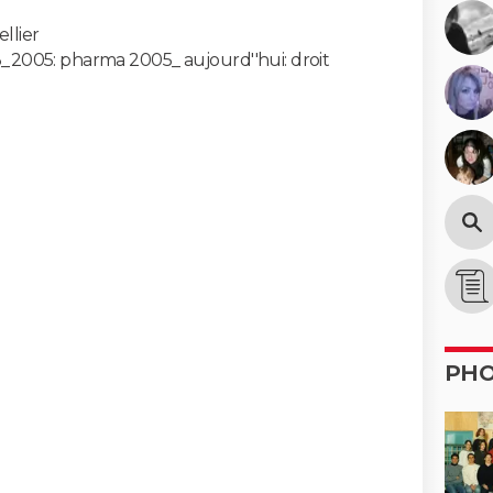
llier
2005: pharma 2005_ aujourd''hui: droit
PH