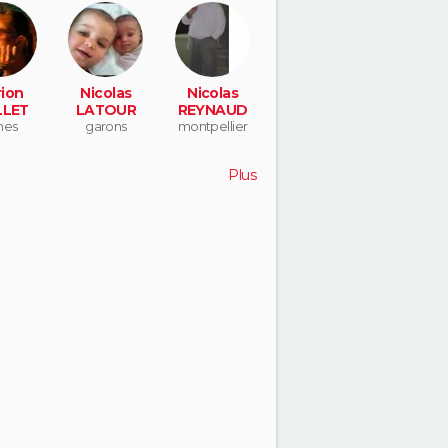
ion
Nicolas
Nicolas
LLET
LATOUR
REYNAUD
mes
garons
montpellier
Plus