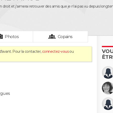
n droit et j'aimerai retrouver des amis que je n'ai pas vu depuis longte
Photos
Copains
VOU
d'avant. Pour la contacter,
connectez-vous
ou
ÊTR
rgues