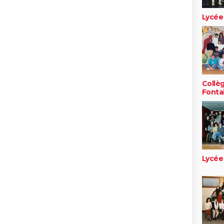
Lycée
Collè
Fonta
Lycée