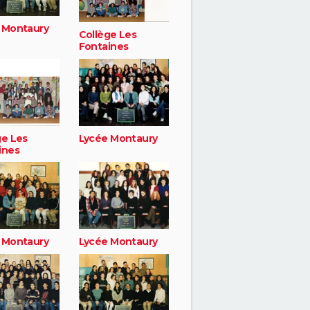
 Montaury
Collège Les
Fontaines
ge Les
Lycée Montaury
ines
 Montaury
Lycée Montaury