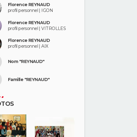
Florence REYNAUD
profil personnel | IGON
Florence REYNAUD
profil personnel | VITROLLES
Florence REYNAUD
profil personnel | AIX
Nom "REYNAUD"
Famille "REYNAUD"
OTOS