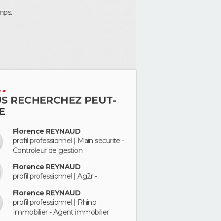
mps.
S RECHERCHEZ PEUT-
E
Florence REYNAUD
profil professionnel | Main securite -
Controleur de gestion
Florence REYNAUD
profil professionnel | Ag2r -
Florence REYNAUD
profil professionnel | Rhino
Immobilier - Agent immobilier