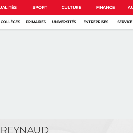
UALITÉS
SPORT
CULTURE
FINANCE
A
COLLÈGES
PRIMAIRES
UNIVERSITÉS
ENTREPRISES
SERVICE
e REYNAUD