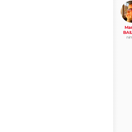
Mar
BAI
ni