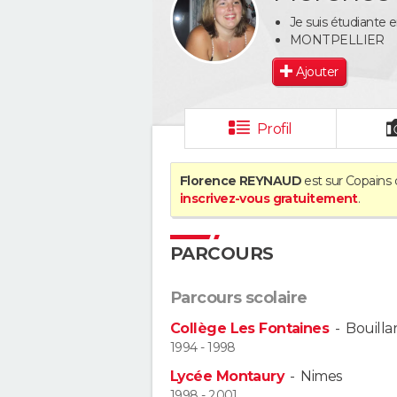
Je suis étudiante e
MONTPELLIER
Ajouter
Profil
Florence REYNAUD
est sur Copains 
inscrivez-vous gratuitement
.
PARCOURS
Parcours scolaire
Collège Les Fontaines
-
Bouilla
1994 - 1998
Lycée Montaury
-
Nimes
1998 - 2001