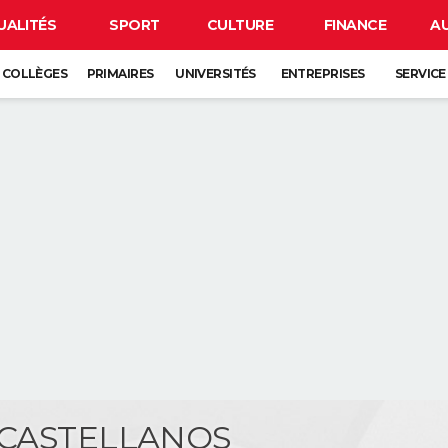
UALITÉS
SPORT
CULTURE
FINANCE
A
COLLÈGES
PRIMAIRES
UNIVERSITÉS
ENTREPRISES
SERVICE
c CASTELLANOS