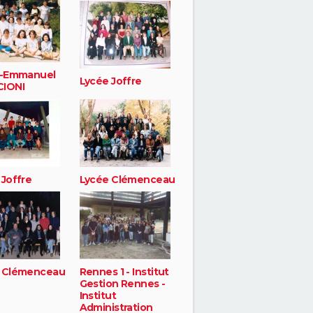
e-Emmanuel
Lycée Joffre
IONI
 Joffre
Lycée Clémenceau
 Clémenceau
Rennes 1 - Institut
Gestion Rennes -
Institut
Administration