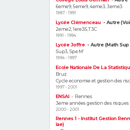
6eme9, 5eme9, 4eme3, 3eme3
1987 - 1991
Lycée Clémenceau
- Autre (Vo
2eme2, 1ere3S,T3C
1991 - 1994
Lycée Joffre
- Autre (Math Sup
Sup3, Spe M'
1994 - 1997
Ecole Nationale De La Statistiq
Bruz
Cycle economie et gestion des ri
1997 - 2001
ENSAI
-
Rennes
3eme années gestion des risques
2000 - 2001
Rennes 1 - Institut Gestion Renne
iae)