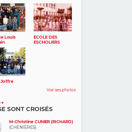
ge Louis
ECOLE DES
in
ESCHOLIERS
 Joffre
Voir ses photos
 SE SONT CROISÉS
M-Christine CUNIER (RICHARD)
(CHENIERES)