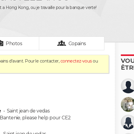
 a Hong Kong, ou je travaille pour la banque verte!
Photos
Copains
VOU
ains d'avant. Pour le contacter,
connectez-vous
ou
ÊTR
e
-
Saint jean de vedas
, Bantenie, please help pour CE2
-
Saint jean de vedas