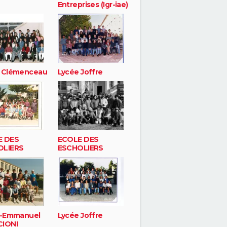
Entreprises (Igr-iae)
 Clémenceau
Lycée Joffre
E DES
ECOLE DES
OLIERS
ESCHOLIERS
e-Emmanuel
Lycée Joffre
IONI