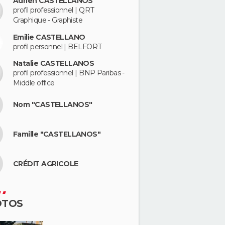
Adrien CASTELLANOS
profil professionnel | QRT
Graphique - Graphiste
Emilie CASTELLANO
profil personnel | BELFORT
Natalie CASTELLANOS
profil professionnel | BNP Paribas -
Middle office
Nom "CASTELLANOS"
Famille "CASTELLANOS"
CRÉDIT AGRICOLE
OTOS