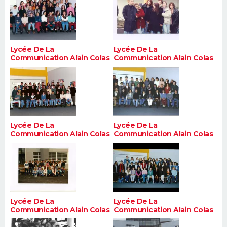
Lycée De La
Lycée De La
Communication Alain Colas
Communication Alain Colas
Lycée De La
Lycée De La
Communication Alain Colas
Communication Alain Colas
Lycée De La
Lycée De La
Communication Alain Colas
Communication Alain Colas