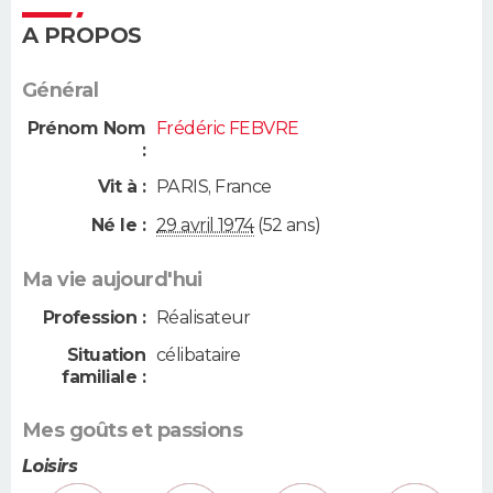
A PROPOS
Général
Prénom Nom
Frédéric FEBVRE
:
Vit à :
PARIS
,
France
Né le :
29 avril 1974
(52 ans)
Ma vie aujourd'hui
Profession :
Réalisateur
Situation
célibataire
familiale :
Mes goûts et passions
Loisirs