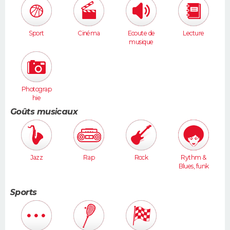
Sport
Cinéma
Ecoute de
Lecture
musique
Photograp
hie
Goûts musicaux
Jazz
Rap
Rock
Rythm &
Blues, funk
Sports