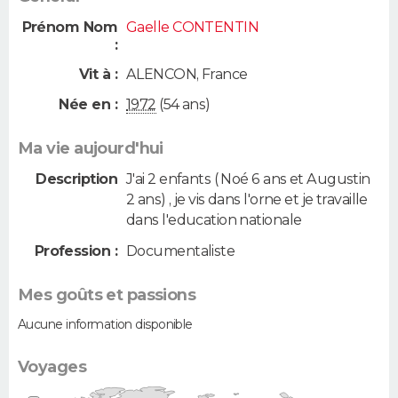
Prénom Nom
Gaelle CONTENTIN
:
Vit à :
ALENCON
,
France
Née en :
1972
(54 ans)
Ma vie aujourd'hui
Description
J'ai 2 enfants ( Noé 6 ans et Augustin
2 ans) , je vis dans l'orne et je travaille
dans l'education nationale
Profession :
Documentaliste
Mes goûts et passions
Aucune information disponible
Voyages