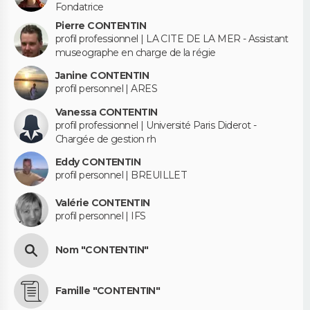
Fondatrice
Pierre CONTENTIN
profil professionnel | LA CITE DE LA MER - Assistant
museographe en charge de la régie
Janine CONTENTIN
profil personnel | ARES
Vanessa CONTENTIN
profil professionnel | Université Paris Diderot -
Chargée de gestion rh
Eddy CONTENTIN
profil personnel | BREUILLET
Valérie CONTENTIN
profil personnel | IFS
Nom "CONTENTIN"
Famille "CONTENTIN"