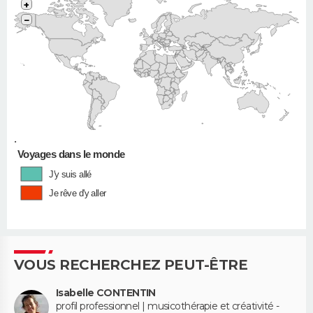
+
−
•
Voyages dans le monde
J'y suis allé
Je rêve d'y aller
VOUS RECHERCHEZ PEUT-ÊTRE
Isabelle CONTENTIN
profil professionnel | musicothérapie et créativité -