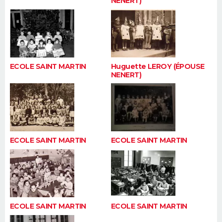
NENERT)
ECOLE SAINT MARTIN
Huguette LEROY (ÉPOUSE
NENERT)
ECOLE SAINT MARTIN
ECOLE SAINT MARTIN
ECOLE SAINT MARTIN
ECOLE SAINT MARTIN