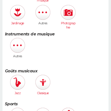
musique
Jardinage
Autres
Photograp
hie
Instruments de musique
Autres
Goûts musicaux
Jazz
Classique
Sports