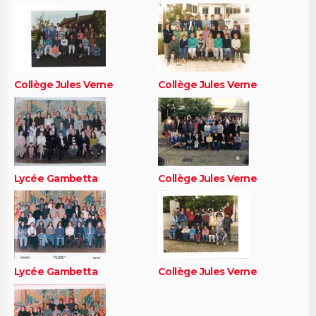
Collège Jules Verne
Collège Jules Verne
Lycée Gambetta
Collège Jules Verne
Lycée Gambetta
Collège Jules Verne