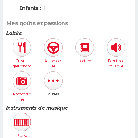
Enfants :
1
Mes goûts et passions
Loisirs
Cuisine,
Automobil
Lecture
Ecoute de
gastronom
es
musique
ie
Photograp
Autres
hie
Instruments de musique
Piano,