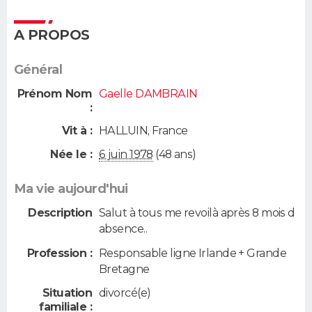
A PROPOS
Général
Prénom Nom
Gaelle DAMBRAIN
:
Vit à :
HALLUIN
,
France
Née le :
6 juin 1978
(48 ans)
Ma vie aujourd'hui
Description
Salut à tous me revoilà après 8 mois d
absence..
Profession :
Responsable ligne Irlande + Grande
Bretagne
Situation
divorcé(e)
familiale :