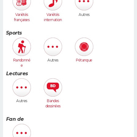
Variétés
Variétés
Autres
françaises
internation
ales
Sports
Randonné
Autres
Pétanque
e
Lectures
Autres
Bandes
dessinées
Fan de