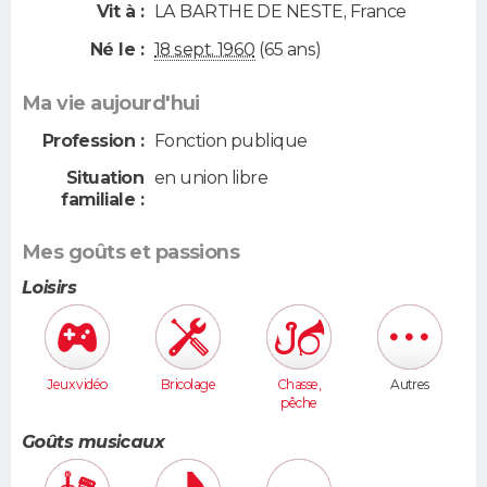
Vit à :
LA BARTHE DE NESTE
,
France
Né le :
18 sept. 1960
(65 ans)
Ma vie aujourd'hui
Profession :
Fonction publique
Situation
en union libre
familiale :
Mes goûts et passions
Loisirs
Jeux vidéo
Bricolage
Chasse,
Autres
pêche
Goûts musicaux