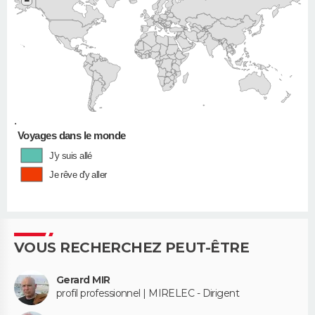
−
•
Voyages dans le monde
J'y suis allé
Je rêve d'y aller
VOUS RECHERCHEZ PEUT-ÊTRE
Gerard MIR
profil professionnel | MIRELEC - Dirigent