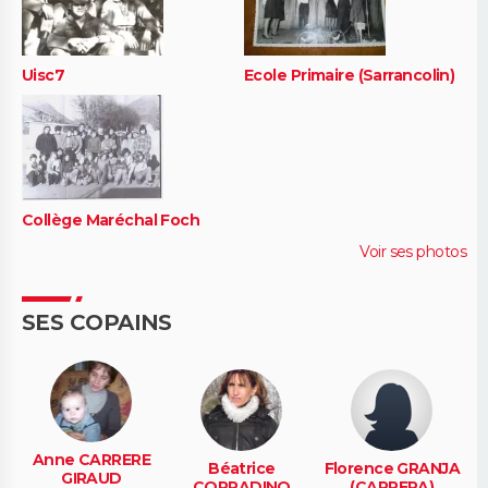
Uisc7
Ecole Primaire (Sarrancolin)
Collège Maréchal Foch
Voir ses photos
SES COPAINS
Anne CARRERE
Béatrice
Florence GRANJA
GIRAUD
CORRADINO
(CARRERA)