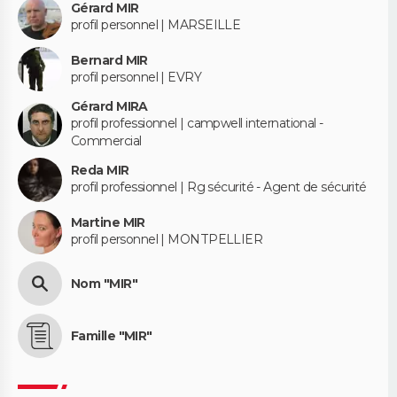
Gérard MIR
profil personnel | MARSEILLE
Bernard MIR
profil personnel | EVRY
Gérard MIRA
profil professionnel | campwell international -
Commercial
Reda MIR
profil professionnel | Rg sécurité - Agent de sécurité
Martine MIR
profil personnel | MONTPELLIER
Nom "MIR"
Famille "MIR"