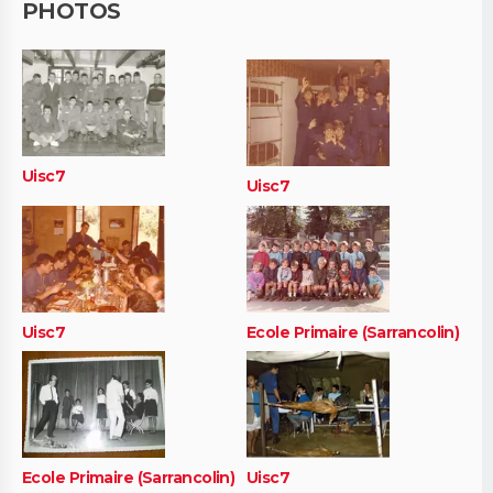
PHOTOS
Uisc7
Uisc7
Uisc7
Ecole Primaire (Sarrancolin)
Ecole Primaire (Sarrancolin)
Uisc7