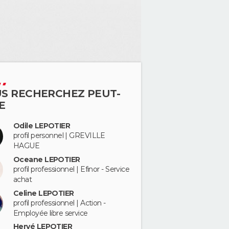
S RECHERCHEZ PEUT-
E
Odile LEPOTIER
profil personnel | GREVILLE
HAGUE
Oceane LEPOTIER
profil professionnel | Efinor - Service
achat
Celine LEPOTIER
profil professionnel | Action -
Employée libre service
Hervé LEPOTIER