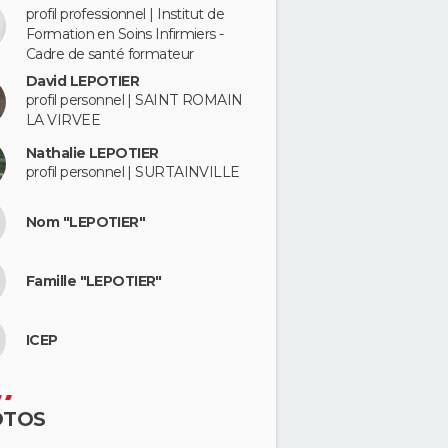
profil professionnel | Institut de
Formation en Soins Infirmiers -
Cadre de santé formateur
David LEPOTIER
profil personnel | SAINT ROMAIN
LA VIRVEE
Nathalie LEPOTIER
profil personnel | SURTAINVILLE
Nom "LEPOTIER"
Famille "LEPOTIER"
ICEP
OTOS