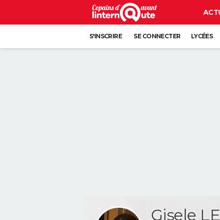
ACT
S'INSCRIRE
SE CONNECTER
LYCÉES
Gisele L