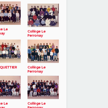
ge Le
Collège Le
nay
Ferronay
 QUETTIER
Collège Le
Ferronay
ge Le
Collège Le
nay
Ferronay