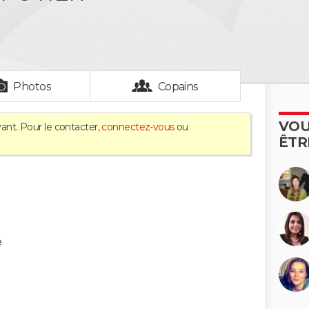
Photos
Copains
VOU
ant. Pour le contacter,
connectez-vous
ou
ÊTR
e