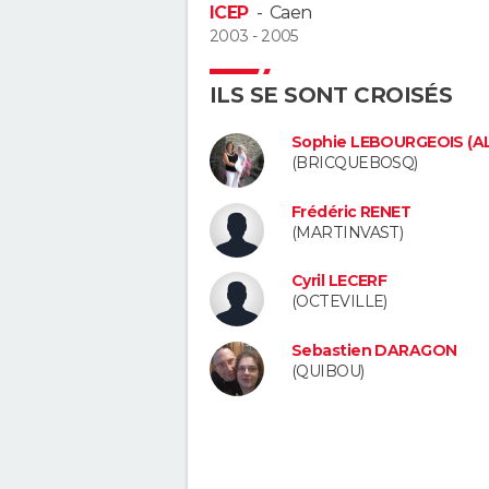
ICEP
-
Caen
2003 - 2005
ILS SE SONT CROISÉS
Sophie LEBOURGEOIS (AL
(BRICQUEBOSQ)
Frédéric RENET
(MARTINVAST)
Cyril LECERF
(OCTEVILLE)
Sebastien DARAGON
(QUIBOU)