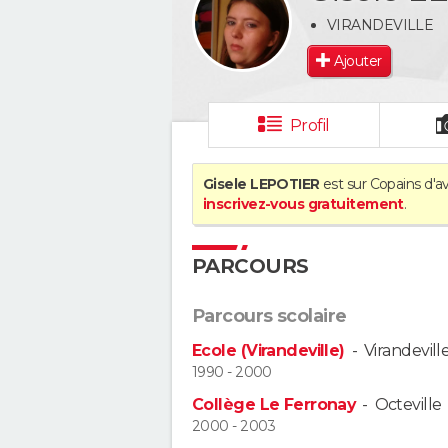
VIRANDEVILLE
Ajouter
Profil
Gisele LEPOTIER
est sur Copains d'av
inscrivez-vous gratuitement
.
PARCOURS
Parcours scolaire
Ecole (Virandeville)
-
Virandevill
1990 - 2000
Collège Le Ferronay
-
Octeville
2000 - 2003