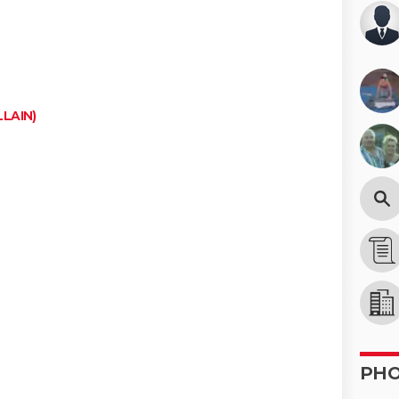
LAIN)
PH