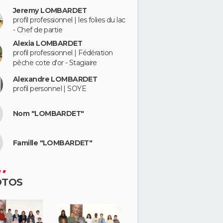
Jeremy LOMBARDET
profil professionnel | les folies du lac
- Chef de partie
Alexia LOMBARDET
profil professionnel | Fédération
pêche cote d'or - Stagiaire
Alexandre LOMBARDET
profil personnel | SOYE
Nom "LOMBARDET"
Famille "LOMBARDET"
OTOS