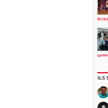
ECOL
Lycée 
ILS