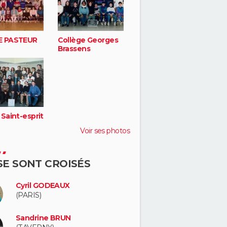
E PASTEUR
Collège Georges
Brassens
Saint-esprit
Voir ses photos
 SE SONT CROISÉS
Cyril GODEAUX
(PARIS)
Sandrine BRUN