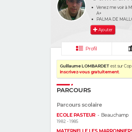
Venez me voir à Maj
A+
PALMA DE MAL
Ajouter
Profil
Guillaume LOMBARDET
est sur Copa
inscrivez-vous gratuitement
.
PARCOURS
Parcours scolaire
ECOLE PASTEUR
-
Beauchamp
1982 - 1985
MATERNELLE LES MARRONNIER