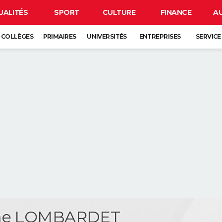
UALITÉS
SPORT
CULTURE
FINANCE
A
COLLÈGES
PRIMAIRES
UNIVERSITÉS
ENTREPRISES
SERVICE
ume LOMBARDET