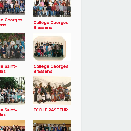
ge Georges
Collège Georges
ens
Brassens
e Saint-
Collège Georges
las
Brassens
e Saint-
ECOLE PASTEUR
las