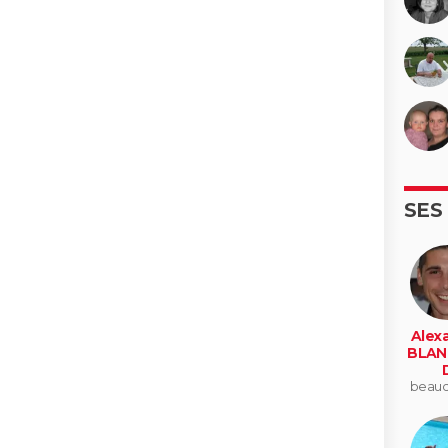
SES
Alex
BLAN
beau