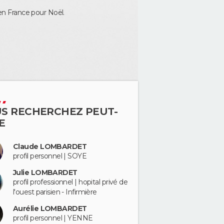
 en France pour Noël.
S RECHERCHEZ PEUT-
E
Claude LOMBARDET
profil personnel | SOYE
Julie LOMBARDET
profil professionnel | hopital privé de
l'ouest parisien - Infirmière
Aurélie LOMBARDET
profil personnel | YENNE