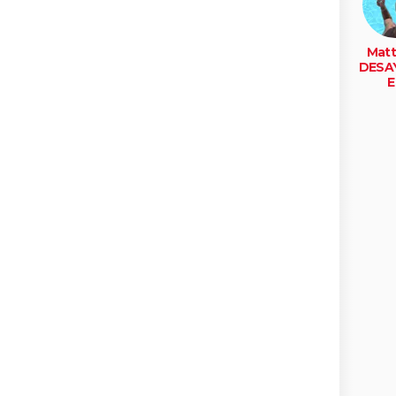
Matt
DESA
E