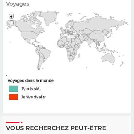
Voyages
+
−
•
Voyages dans le monde
J'y suis allé
Je rêve d'y aller
VOUS RECHERCHEZ PEUT-ÊTRE