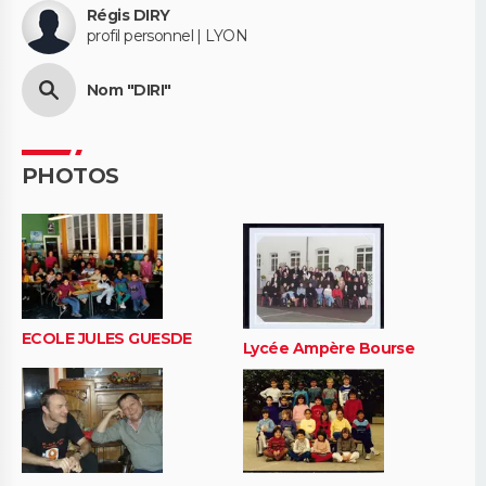
Régis DIRY
profil personnel | LYON
Nom "DIRI"
PHOTOS
ECOLE JULES GUESDE
Lycée Ampère Bourse