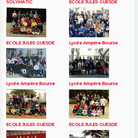
SOLYMATIC
ECOLE JULES GUESDE
ECOLE JULES GUESDE
Lycée Ampère Bourse
Lycée Ampère Bourse
Lycée Ampère Bourse
ECOLE JULES GUESDE
ECOLE JULES GUESDE