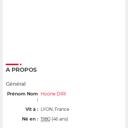
A PROPOS
Général
Prénom Nom
Hocine DIRI
:
Vit à :
LYON
,
France
Né en :
1980
(46 ans)