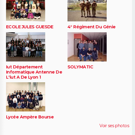
ECOLE JULES GUESDE
4° Régiment Du Génie
Iut Département
SOLYMATIC
Informatique Antenne De
L'iut A De Lyon 1
Lycée Ampère Bourse
Voir ses photos