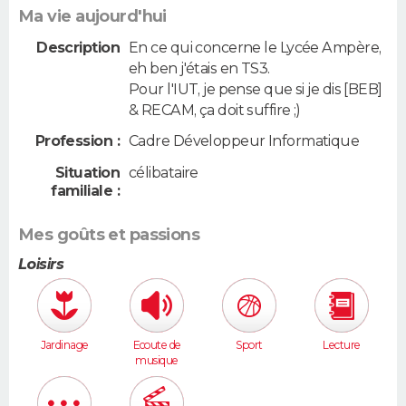
Ma vie aujourd'hui
Description
En ce qui concerne le Lycée Ampère,
eh ben j'étais en TS3.
Pour l'IUT, je pense que si je dis [BEB]
& RECAM, ça doit suffire ;)
Profession :
Cadre Développeur Informatique
Situation
célibataire
familiale :
Mes goûts et passions
Loisirs
Jardinage
Ecoute de
Sport
Lecture
musique