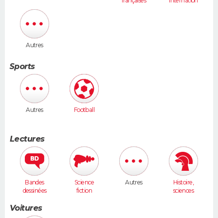
françaises
internation
ales
Autres
Sports
Autres
Football
Lectures
Bandes
Science
Autres
Histoire,
dessinées
fiction
sciences
humaines
Voitures