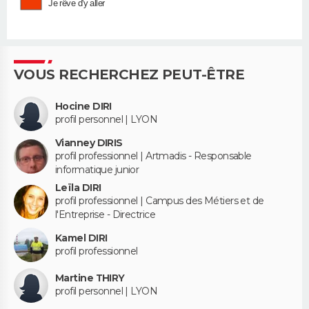
Je rêve d'y aller
VOUS RECHERCHEZ PEUT-ÊTRE
Hocine DIRI
profil personnel | LYON
Vianney DIRIS
profil professionnel | Artmadis - Responsable
informatique junior
Leïla DIRI
profil professionnel | Campus des Métiers et de
l'Entreprise - Directrice
Kamel DIRI
profil professionnel
Martine THIRY
profil personnel | LYON