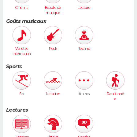
Cinéma
Ecoute de
Lecture
musique
Goûts musicaux
Variétés
Rock
Techno
internation
ales
Sports
Ski
Natation
Autres
Randonné
e
Lectures