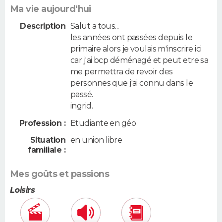
Ma vie aujourd'hui
Description
Salut a tous...
les années ont passées depuis le
primaire alors je voulais m'inscrire ici
car j'ai bcp déménagé et peut etre sa
me permettra de revoir des
personnes que j'ai connu dans le
passé.
ingrid.
Profession :
Etudiante en géo
Situation
en union libre
familiale :
Mes goûts et passions
Loisirs