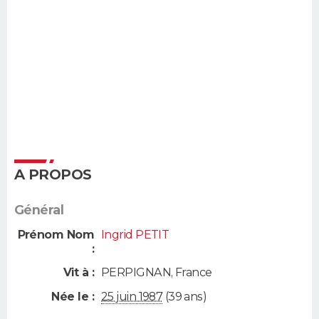
A PROPOS
Général
Prénom Nom
Ingrid PETIT
:
Vit à :
PERPIGNAN
,
France
Née le :
25 juin 1987
(39 ans)