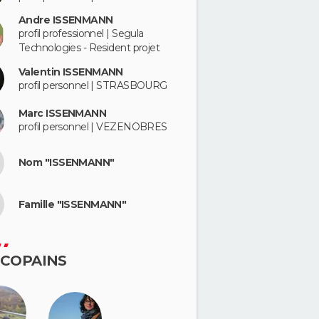
Andre ISSENMANN
profil professionnel | Segula
Technologies - Resident projet
Valentin ISSENMANN
profil personnel | STRASBOURG
Marc ISSENMANN
profil personnel | VEZENOBRES
Nom "ISSENMANN"
Famille "ISSENMANN"
 COPAINS