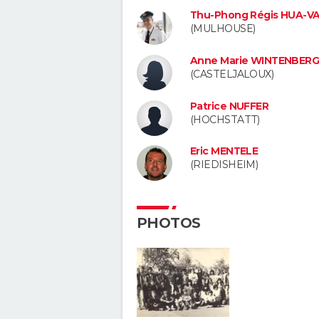
Thu-Phong Régis HUA-V
(MULHOUSE)
Anne Marie WINTENBER
(CASTELJALOUX)
Patrice NUFFER
(HOCHSTATT)
Eric MENTELE
(RIEDISHEIM)
PHOTOS