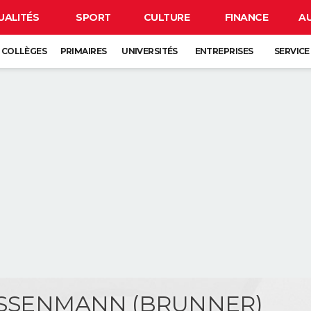
UALITÉS
SPORT
CULTURE
FINANCE
A
COLLÈGES
PRIMAIRES
UNIVERSITÉS
ENTREPRISES
SERVICE
e ISSENMANN (BRUNNER)