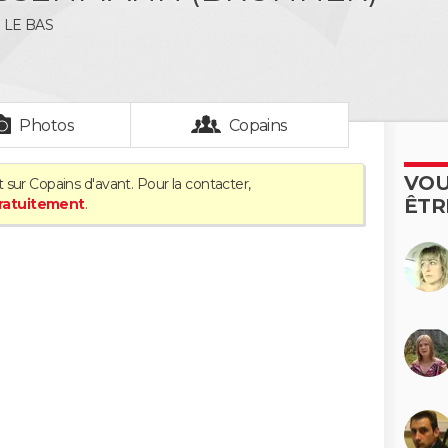
LE BAS
Photos
Copains
VOU
 sur Copains d'avant. Pour la contacter,
ÊTR
gratuitement
.