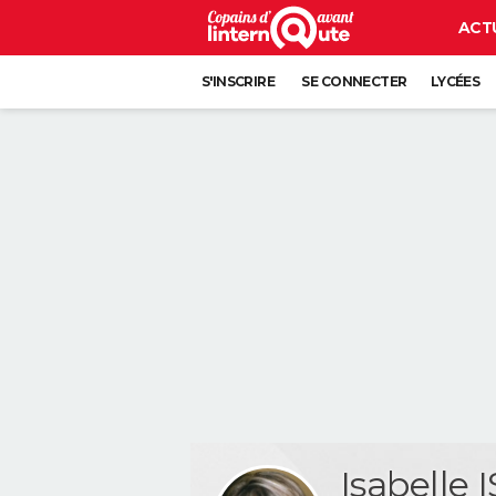
ACT
S'INSCRIRE
SE CONNECTER
LYCÉES
Isabell