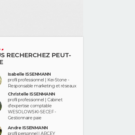
S RECHERCHEZ PEUT-
E
Isabelle ISSENMANN
profil professionnel | Kei-Stone -
Responsable marketing et réseaux
Christelle ISSENMANN
profil professionnel | Cabinet
d'expertise comptable
WESOLOWSKI-SECEF -
Gestionnaire paie
Andre ISSENMANN
profil personnel | ARCEY