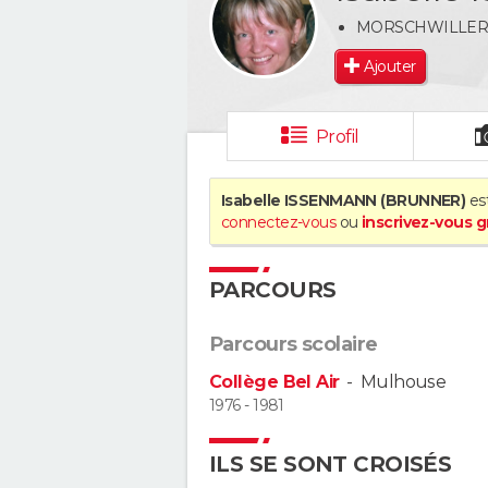
MORSCHWILLER 
Ajouter
Profil
Isabelle ISSENMANN (BRUNNER)
est
connectez-vous
ou
inscrivez-vous 
PARCOURS
Parcours scolaire
Collège Bel Air
-
Mulhouse
1976 - 1981
ILS SE SONT CROISÉS