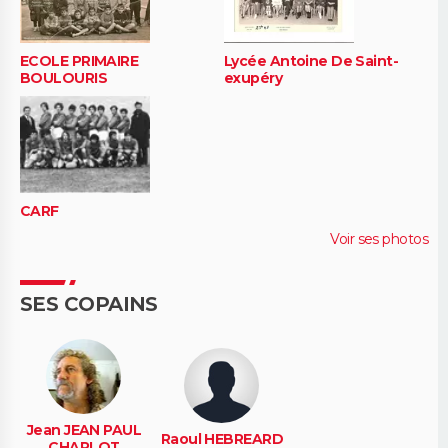
ECOLE PRIMAIRE
Lycée Antoine De Saint-
BOULOURIS
exupéry
CARF
Voir ses photos
SES COPAINS
Jean JEAN PAUL
Raoul HEBREARD
CHARLOT