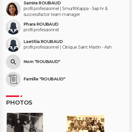
Samira ROUBAUD
profil professionnel | SmurfitKappa - Sap hr &
successfactor team manager
Phara ROUBAUD
profil professionnel
Laetitia ROUBAUD
profil professionnel | Clinique Saint Martin - Ash
Nom "ROUBAUD"
Famille "ROUBAUD"
PHOTOS