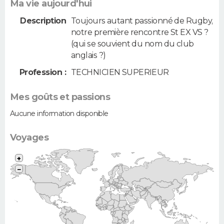
Ma vie aujourd'hui
Description
Toujours autant passionné de Rugby,
notre première rencontre St EX VS ?
(qui se souvient du nom du club
anglais ?)
Profession :
TECHNICIEN SUPERIEUR
Mes goûts et passions
Aucune information disponible
Voyages
+
−