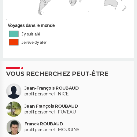
•
Voyages dans le monde
J'y suis allé
Je rêve d'y aller
VOUS RECHERCHEZ PEUT-ÊTRE
Jean-François ROUBAUD
profil personnel | NICE
Jean François ROUBAUD
profil personnel | FUVEAU
Franck ROUBAUD
profil personnel | MOUGINS