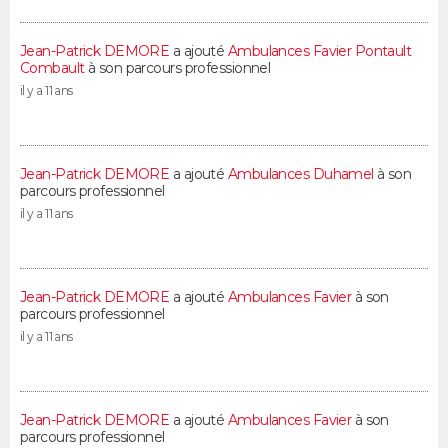
Jean-Patrick DEMORE
a ajouté
Ambulances Favier Pontault
Combault
à son parcours professionnel
il y a 11 ans
Jean-Patrick DEMORE
a ajouté
Ambulances Duhamel
à son
parcours professionnel
il y a 11 ans
Jean-Patrick DEMORE
a ajouté
Ambulances Favier
à son
parcours professionnel
il y a 11 ans
Jean-Patrick DEMORE
a ajouté
Ambulances Favier
à son
parcours professionnel