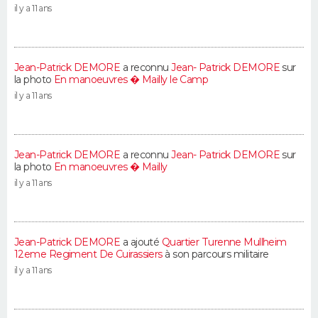
il y a 11 ans
Jean-Patrick DEMORE
a reconnu
Jean- Patrick DEMORE
sur
la photo
En manoeuvres � Mailly le Camp
il y a 11 ans
Jean-Patrick DEMORE
a reconnu
Jean- Patrick DEMORE
sur
la photo
En manoeuvres � Mailly
il y a 11 ans
Jean-Patrick DEMORE
a ajouté
Quartier Turenne Mullheim
12eme Regiment De Cuirassiers
à son parcours militaire
il y a 11 ans