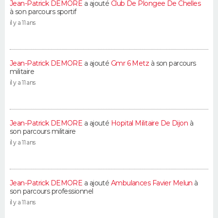
Jean-Patrick DEMORE
a ajouté
Club De Plongee De Chelles
à son parcours sportif
il y a 11 ans
Jean-Patrick DEMORE
a ajouté
Gmr 6 Metz
à son parcours
militaire
il y a 11 ans
Jean-Patrick DEMORE
a ajouté
Hopital Militaire De Dijon
à
son parcours militaire
il y a 11 ans
Jean-Patrick DEMORE
a ajouté
Ambulances Favier Melun
à
son parcours professionnel
il y a 11 ans