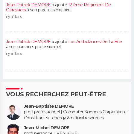
Jean-Patrick DEMORE
a ajouté
12 ème Régiment De
Cuirassiers
à son parcours militaire
il y a 11 ans
Jean-Patrick DEMORE
a ajouté
Les Ambulances De La Brie
à son parcours professionnel
il y a 11 ans
VOUS RECHERCHEZ PEUT-ÊTRE
Jean-Baptiste DEMORE
profil professionnel | Computer Sciences Corporation -
Consultant si - energy & natural resources
Jean-Michel DEMORE
profil personnel | VEAUCHE