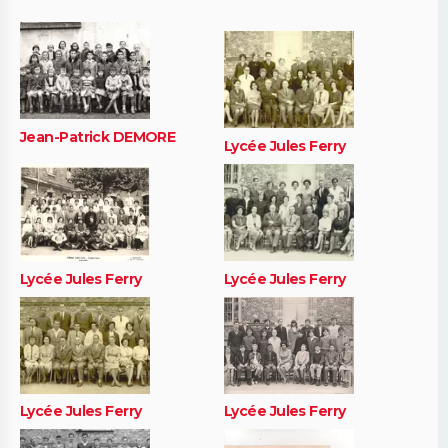
Jean-Patrick DEMORE
Lycée Jules Ferry
Lycée Jules Ferry
Lycée Jules Ferry
Lycée Jules Ferry
Lycée Jules Ferry