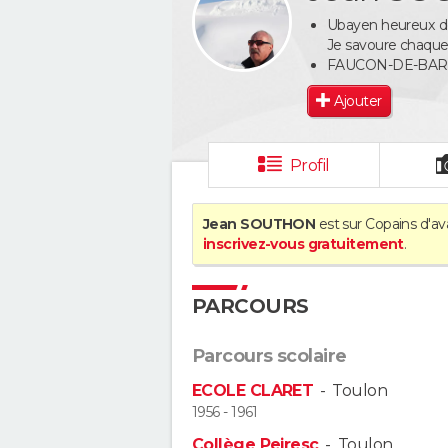
Ubayen heureux de
Je savoure chaque
FAUCON-DE-BA
Ajouter
Profil
Jean SOUTHON
est sur Copains d'av
inscrivez-vous gratuitement
.
PARCOURS
Parcours scolaire
ECOLE CLARET
-
Toulon
1956 - 1961
Collège Peiresc
-
Toulon