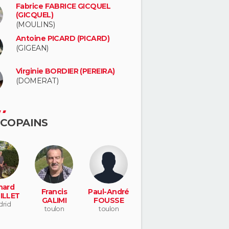
Fabrice FABRICE GICQUEL
(GICQUEL)
(MOULINS)
Antoine PICARD (PICARD)
(GIGEAN)
Virginie BORDIER (PEREIRA)
(DOMERAT)
 COPAINS
nard
Francis
Paul-André
ILLET
GALIMI
FOUSSE
rid
toulon
toulon