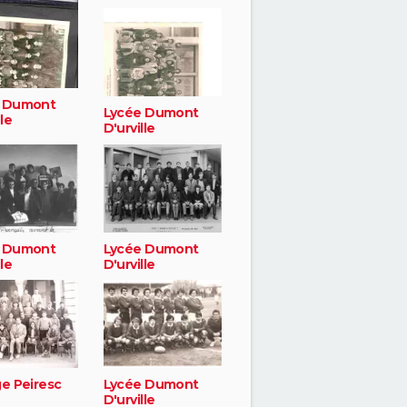
 Dumont
Lycée Dumont
lle
D'urville
 Dumont
Lycée Dumont
lle
D'urville
ge Peiresc
Lycée Dumont
D'urville