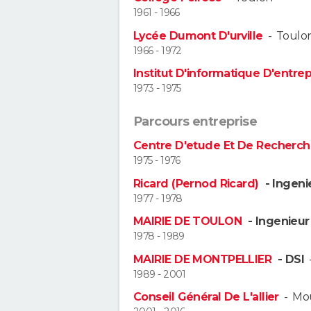
1961 - 1966
Lycée Dumont D'urville
-
Toulo
1966 - 1972
Institut D'informatique D'entrep
1973 - 1975
Parcours entreprise
Centre D'etude Et De Recherch
1975 - 1976
Ricard (Pernod Ricard)
- Ingeni
1977 - 1978
MAIRIE DE TOULON
- Ingenieur
1978 - 1989
MAIRIE DE MONTPELLIER
- DSI
1989 - 2001
Conseil Général De L'allier
-
Mou