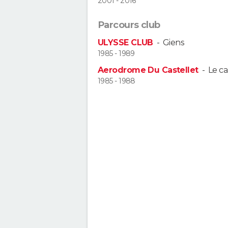
2001 - 2016
Parcours club
ULYSSE CLUB
-
Giens
1985 - 1989
Aerodrome Du Castellet
-
Le ca
1985 - 1988