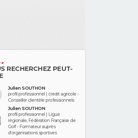
S RECHERCHEZ PEUT-
E
Julien SOUTHON
profil professionnel | credit agricole -
Conseiller clientèle professionnels
Julien SOUTHON
profil professionnel | Ligue
régionale, Fédération Française de
Golf - Formateur auprès
d'organisations sportives