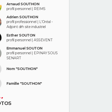
Arnaud SOUTHON
profil personnel | REIMS
Adrien SOUTHON
profil professionnel | L'Oréal -
Adjoint drh site industriel
Esther SOUTON
profil personnel | ASSEVENT
Emmanuel SOUTON
profil personnel | EPINAY SOUS
SENART
Nom "SOUTHON"
Famille "SOUTHON"
OTOS