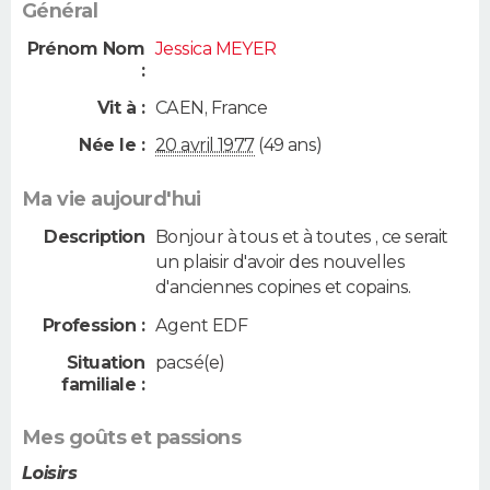
Général
Prénom Nom
Jessica MEYER
:
Vit à :
CAEN
,
France
Née le :
20 avril 1977
(49 ans)
Ma vie aujourd'hui
Description
Bonjour à tous et à toutes , ce serait
un plaisir d'avoir des nouvelles
d'anciennes copines et copains.
Profession :
Agent EDF
Situation
pacsé(e)
familiale :
Mes goûts et passions
Loisirs