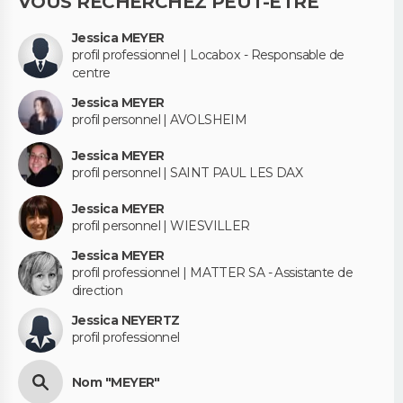
VOUS RECHERCHEZ PEUT-ÊTRE
Jessica MEYER
profil professionnel | Locabox - Responsable de
centre
Jessica MEYER
profil personnel | AVOLSHEIM
Jessica MEYER
profil personnel | SAINT PAUL LES DAX
Jessica MEYER
profil personnel | WIESVILLER
Jessica MEYER
profil professionnel | MATTER SA - Assistante de
direction
Jessica NEYERTZ
profil professionnel
Nom "MEYER"