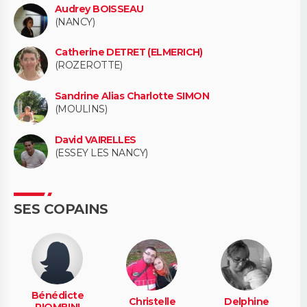
Audrey BOISSEAU
(NANCY)
Catherine DETRET (ELMERICH)
(ROZEROTTE)
Sandrine Alias Charlotte SIMON
(MOULINS)
David VAIRELLES
(ESSEY LES NANCY)
SES COPAINS
Bénédicte
Christelle
Delphine
PIOMBINI