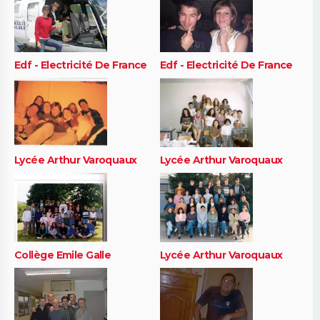
Edf - Electricité De France
Edf - Electricité De France
Lycée Arthur Varoquaux
Lycée Arthur Varoquaux
Collège Emile Galle
Lycée Arthur Varoquaux