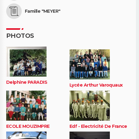
Famille "MEYER"
PHOTOS
Delphine PARADIS
Lycée Arthur Varoquaux
ECOLE MOUZIMPRE
Edf - Electricité De France