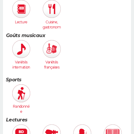
Lecture
Cuisine,
gastronom
ie
Goûts musicaux
Variétés
Variétés
internation
françaises
ales
Sports
Randonné
e
Lectures