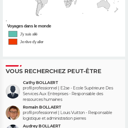
•
Voyages dans le monde
J'y suis allé
Je rêve d'y aller
VOUS RECHERCHEZ PEUT-ÊTRE
Cathy BOLLAERT
profil professionnel | E2se - Ecole Supérieure Des
Services Aux Entreprises - Responsable des
ressources humaines
Romain BOLLAERT
profil professionnel | Louis Vuitton - Responsable
logistique et administration pierres
Audrey BOLLAERT