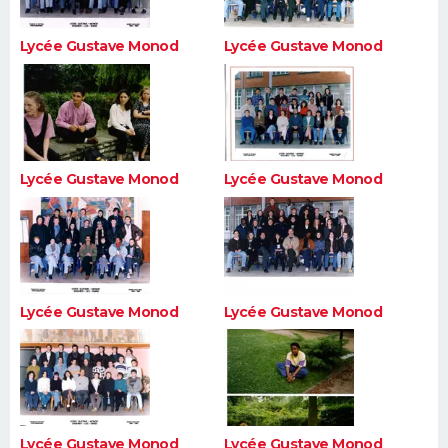
Lycée Gustave Monod
Lycée Gustave Monod
Lycée Gustave Monod
Lycée Gustave Monod
Lycée Gustave Monod
Lycée Gustave Monod
Lycée Gustave Monod
Lycée Gustave Monod