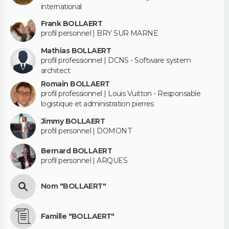
international
Frank BOLLAERT
profil personnel | BRY SUR MARNE
Mathias BOLLAERT
profil professionnel | DCNS - Software system
architect
Romain BOLLAERT
profil professionnel | Louis Vuitton - Responsable
logistique et administration pierres
Jimmy BOLLAERT
profil personnel | DOMONT
Bernard BOLLAERT
profil personnel | ARQUES
Nom "BOLLAERT"
Famille "BOLLAERT"