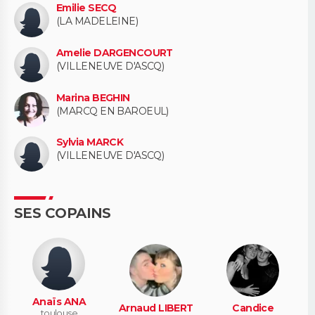
Emilie SECQ
(LA MADELEINE)
Amelie DARGENCOURT
(VILLENEUVE D'ASCQ)
Marina BEGHIN
(MARCQ EN BAROEUL)
Sylvia MARCK
(VILLENEUVE D'ASCQ)
SES COPAINS
Anaïs ANA
Arnaud LIBERT
Candice
toulouse