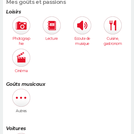
Mes goûts et passions
Loisirs
Photograp
Lecture
Ecoute de
Cuisine,
hie
musique
gastronom
ie
Cinéma
Goûts musicaux
Autres
Voitures