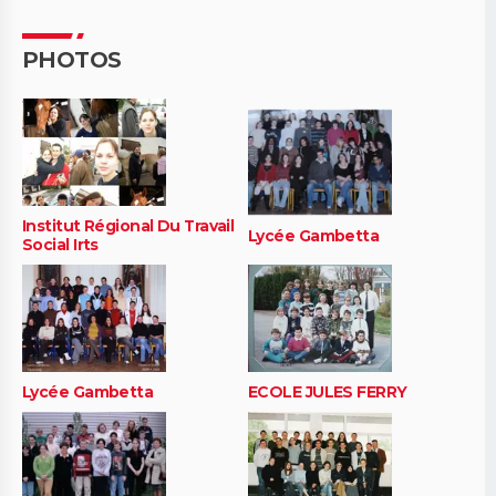
PHOTOS
Institut Régional Du Travail
Lycée Gambetta
Social Irts
Lycée Gambetta
ECOLE JULES FERRY