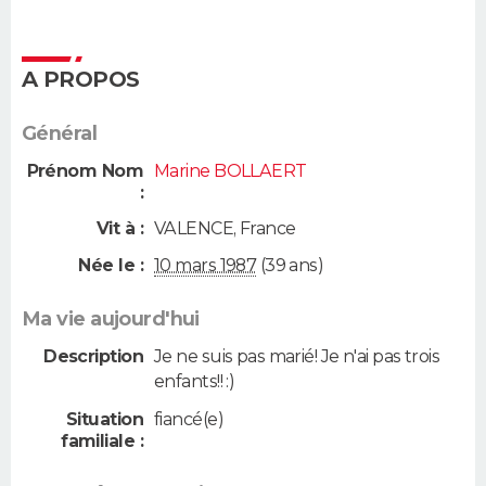
A PROPOS
Général
Prénom Nom
Marine BOLLAERT
:
Vit à :
VALENCE
,
France
Née le :
10 mars 1987
(39 ans)
Ma vie aujourd'hui
Description
Je ne suis pas marié! Je n'ai pas trois
enfants!! :)
Situation
fiancé(e)
familiale :