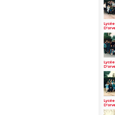
Lycée
D'orv
Lycée
D'orv
Lycée
D'orv