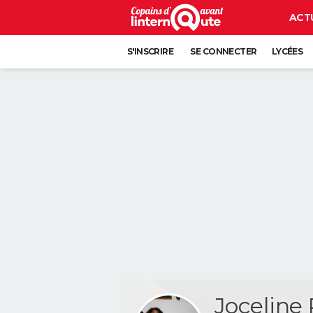
ACT
S'INSCRIRE
SE CONNECTER
LYCÉES
Jocelin