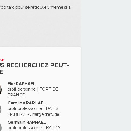
 trop tard pour se retrouver, même si la
S RECHERCHEZ PEUT-
E
Elie RAPHAEL
profil personnel | FORT DE
FRANCE
Caroline RAPHAEL
profil professionnel | PARIS
HABITAT - Charge d'etude
Germain RAPHAEL
profil professionnel | KAPPA