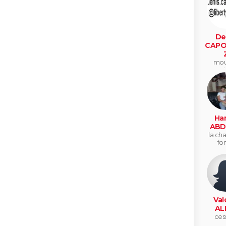
De
CAPO
mou
sar
Ha
ABD
la ch
fo
Val
AL
ces