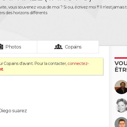
ite, vous souvenez vous de moi ? Si oui, écrivez moi !!! Il n'est jamais
rs des horizons différents
Photos
Copains
VOU
ur Copains d'avant. Pour la contacter,
connectez-
ÊTR
nt
.
Diego suarez