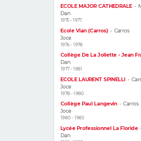
ECOLE MAJOR CATHEDRALE
-
M
Dan
1975 - 1977
Ecole Vian (Carros)
-
Carros
Joce
1976 - 1978
Collège De La Joliette - Jean F
Dan
1977 - 1981
ECOLE LAURENT SPINELLI
-
Car
Joce
1978 - 1980
Collège Paul Langevin
-
Carros
Joce
1980 - 1983
Lycée Professionnel La Floride
Dan