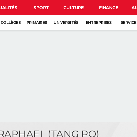
UALITÉS
SPORT
CULTURE
FINANCE
A
COLLÈGES
PRIMAIRES
UNIVERSITÉS
ENTREPRISES
SERVICE
e RAPHAEL (TANG PO)