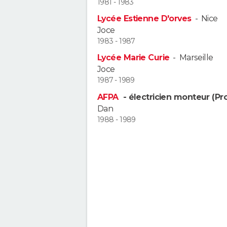
1981 - 1983
Lycée Estienne D'orves
-
Nice
Joce
1983 - 1987
Lycée Marie Curie
-
Marseille
Joce
1987 - 1989
AFPA
- électricien monteur (Pr
Dan
1988 - 1989