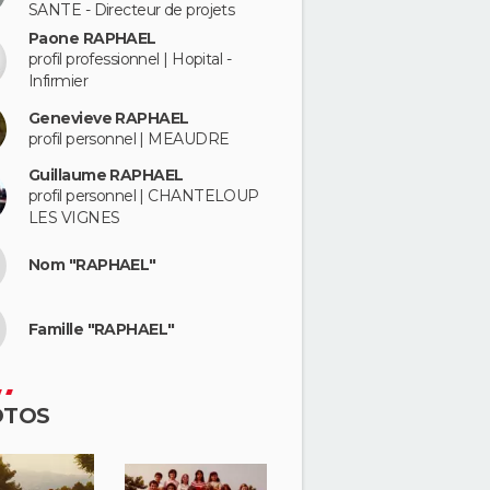
SANTE - Directeur de projets
Paone RAPHAEL
profil professionnel | Hopital -
Infirmier
Genevieve RAPHAEL
profil personnel | MEAUDRE
Guillaume RAPHAEL
profil personnel | CHANTELOUP
LES VIGNES
Nom "RAPHAEL"
Famille "RAPHAEL"
OTOS