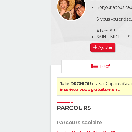
Bonjour à tous ceu
Si vous vouler disc
A bientôt!
SAINT MICHEL S
Ajouter
Profil
Julie DRONIOU
est sur Copains d'ava
inscrivez-vous gratuitement
.
PARCOURS
Parcours scolaire