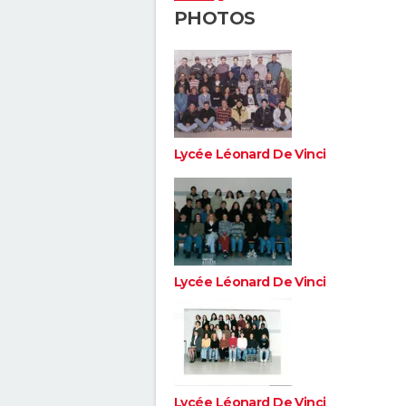
PHOTOS
Lycée Léonard De Vinci
Lycée Léonard De Vinci
Lycée Léonard De Vinci