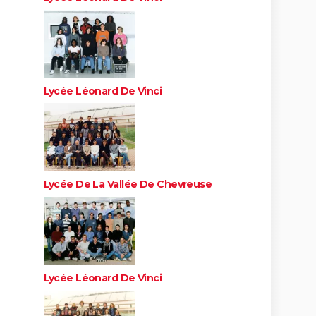
Lycée Léonard De Vinci
Lycée De La Vallée De Chevreuse
Lycée Léonard De Vinci