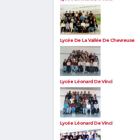
Lycée De La Vallée De Chevreuse
Lycée Léonard De Vinci
Lycée Léonard De Vinci