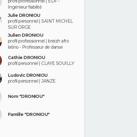
profil professionnel | EDF -
Ingénieur fiabilité
Julie DRONIOU
profil personnel | SAINT MICHEL
SUR ORGE
Julien DRONIOU
profil professionnel | breizh afro
latino - Professeur de danse
Cathie DRONIOU
profil personnel | CLAYE SOUILLY
Ludovic DRONIOU
profil personnel | JANZE
Nom "DRONIOU"
Famille "DRONIOU"