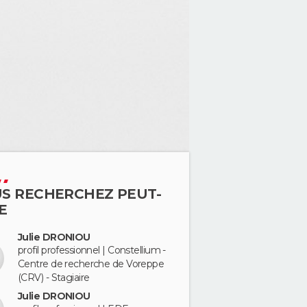
S RECHERCHEZ PEUT-
E
Julie DRONIOU
profil professionnel | Constellium -
Centre de recherche de Voreppe
(CRV) - Stagiaire
Julie DRONIOU